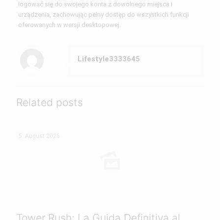
logować się do swojego konta z dowolnego miejsca i
urządzenia, zachowując pełny dostęp do wszystkich funkcji
oferowanych w wersji desktopowej.
Lifestyle3333645
Related posts
5. August 2026
Tower Rush: La Guida Definitiva al