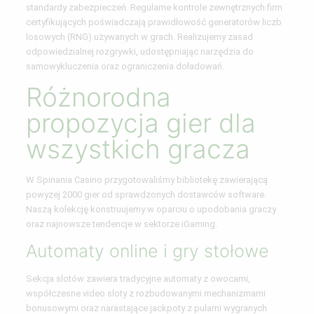
standardy zabezpieczeń. Regularne kontrole zewnętrznych firm
certyfikujących poświadczają prawidłowość generatorów liczb
losowych (RNG) używanych w grach. Realizujemy zasad
odpowiedzialnej rozgrywki, udostępniając narzędzia do
samowykluczenia oraz ograniczenia doładowań.
Różnorodna
propozycja gier dla
wszystkich gracza
W Spinania Casino przygotowaliśmy bibliotekę zawierającą
powyżej 2000 gier od sprawdzonych dostawców software.
Naszą kolekcję konstruujemy w oparciu o upodobania graczy
oraz najnowsze tendencje w sektorze iGaming.
Automaty online i gry stołowe
Sekcja slotów zawiera tradycyjne automaty z owocami,
współczesne video sloty z rozbudowanymi mechanizmami
bonusowymi oraz narastające jackpoty z pulami wygranych