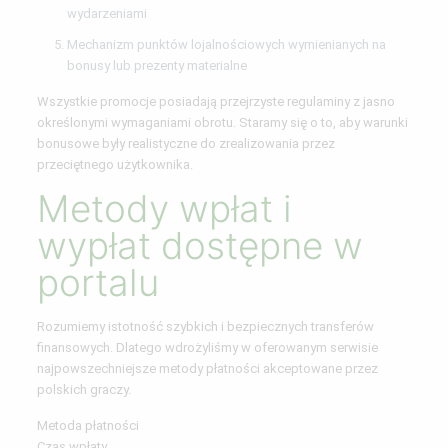
wydarzeniami
Mechanizm punktów lojalnościowych wymienianych na
bonusy lub prezenty materialne
Wszystkie promocje posiadają przejrzyste regulaminy z jasno
określonymi wymaganiami obrotu. Staramy się o to, aby warunki
bonusowe były realistyczne do zrealizowania przez
przeciętnego użytkownika.
Metody wpłat i
wypłat dostępne w
portalu
Rozumiemy istotność szybkich i bezpiecznych transferów
finansowych. Dlatego wdrożyliśmy w oferowanym serwisie
najpowszechniejsze metody płatności akceptowane przez
polskich graczy.
Metoda płatności
Czas wpłaty