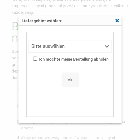
krupierem i innymi graczami przez czat na żywo dodaje realizmu
każdej sesji.
Liefergebiet wählen:
Bonusy i programy
Schließen
nagród
Spinania Casino charakteryzuje się przemyślanym systemem
bonusów dla wszelkich grup graczy. Nowozarejestrowani
Ich möchte meine Bestellung abholen
gracze dostają zestaw powitalny podzielony na początkowe
depozyty, który może zawierać dodatkowe fundusze oraz
darmowe spiny na wybrane automaty.
System VIP z dedykowanym menedżerem rachunku i
ekskluzywnych bonusów
Regularne turnieje slotowe z nagrodami nagród
rozdzielanymi między najlepszych graczy
Zwrot gotówki wypłacany co tydzień na bazie aktywności
gracza
Akcje okresowe związane ze świętami i specjalnymi