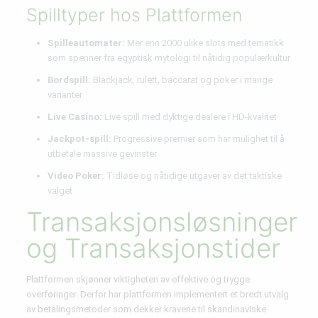
Spilltyper hos Plattformen
Spilleautomater:
Mer enn 2000 ulike slots med tematikk
som spenner fra egyptisk mytologi til nåtidig populærkultur
Bordspill:
Blackjack, rulett, baccarat og poker i mange
varianter
Live Casino:
Live spill med dyktige dealere i HD-kvalitet
Jackpot-spill:
Progressive premier som har mulighet til å
utbetale massive gevinster
Video Poker:
Tidløse og nåtidige utgaver av det taktiske
valget
Transaksjonsløsninger
og Transaksjonstider
Plattformen skjønner viktigheten av effektive og trygge
overføringer. Derfor har plattformen implementert et bredt utvalg
av betalingsmetoder som dekker kravene til skandinaviske