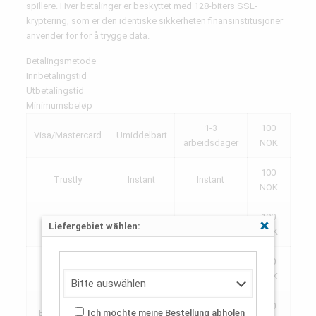
spillere. Hver betalinger er beskyttet med 128-biters SSL-
kryptering, som er den identiske sikkerheten finansinstitusjoner
anvender for for å trygge data.
Betalingsmetode
Innbetalingstid
Utbetalingstid
Minimumsbeløp
1-3
100
Visa/Mastercard
Umiddelbart
arbeidsdager
NOK
100
Trustly
Instant
Instant
NOK
100
Skrill
Umiddelbart
24 timer
Liefergebiet wählen:
Schließen
NOK
100
Neteller
Øyeblikkelig
24 timer
NOK
1-3
500
Ich möchte meine Bestellung abholen
Bank Transfer
3-5 virkedager