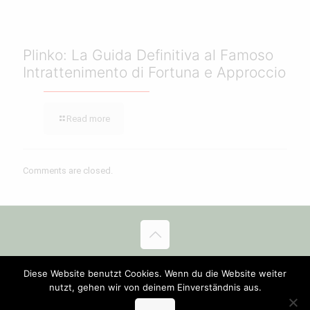
Plinko: La Guida Definitiva al Famoso
Intrattenimento di Fortuna e Approccio
Read more
Comments are closed.
© 2019 Pizza Sundflitzer. All Rights Reserved.
Diese Website benutzt Cookies. Wenn du die Website weiter
AGB’s
Haftungsausschluß
Datenschutz
nutzt, gehen wir von deinem Einverständnis aus.
Inhaltsstoffe (PDF)
Allergene (PDF)