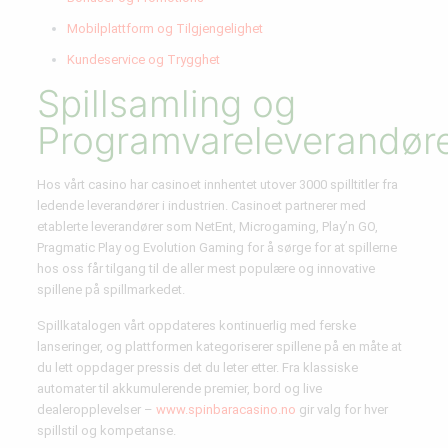
Mobilplattform og Tilgjengelighet
Kundeservice og Trygghet
Spillsamling og
Programvareleverandør
Hos vårt casino har casinoet innhentet utover 3000 spilltitler fra
ledende leverandører i industrien. Casinoet partnerer med
etablerte leverandører som NetEnt, Microgaming, Play’n GO,
Pragmatic Play og Evolution Gaming for å sørge for at spillerne
hos oss får tilgang til de aller mest populære og innovative
spillene på spillmarkedet.
Spillkatalogen vårt oppdateres kontinuerlig med ferske
lanseringer, og plattformen kategoriserer spillene på en måte at
du lett oppdager pressis det du leter etter. Fra klassiske
automater til akkumulerende premier, bord og live
dealeropplevelser –
www.spinbaracasino.no
gir valg for hver
spillstil og kompetanse.