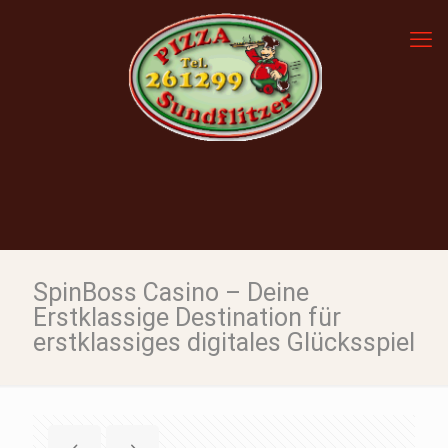
SpinBoss Casino – Deine
Erstklassige Destination für
erstklassiges digitales Glücksspiel