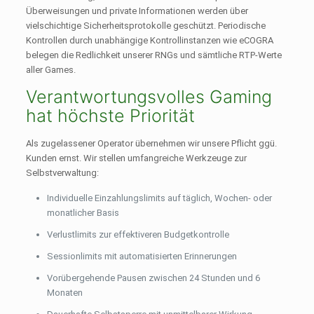
Überweisungen und private Informationen werden über
vielschichtige Sicherheitsprotokolle geschützt. Periodische
Kontrollen durch unabhängige Kontrollinstanzen wie eCOGRA
belegen die Redlichkeit unserer RNGs und sämtliche RTP-Werte
aller Games.
Verantwortungsvolles Gaming
hat höchste Priorität
Als zugelassener Operator übernehmen wir unsere Pflicht ggü.
Kunden ernst. Wir stellen umfangreiche Werkzeuge zur
Selbstverwaltung:
Individuelle Einzahlungslimits auf täglich, Wochen- oder
monatlicher Basis
Verlustlimits zur effektiveren Budgetkontrolle
Sessionlimits mit automatisierten Erinnerungen
Vorübergehende Pausen zwischen 24 Stunden und 6
Monaten