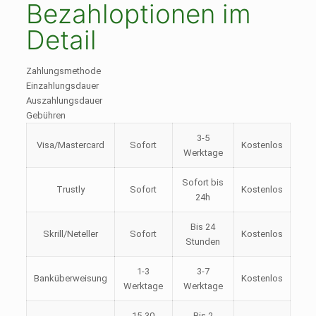
Bezahloptionen im
Detail
Zahlungsmethode
Einzahlungsdauer
Auszahlungsdauer
Gebühren
3-5
Visa/Mastercard
Sofort
Kostenlos
Werktage
Sofort bis
Trustly
Sofort
Kostenlos
24h
Bis 24
Skrill/Neteller
Sofort
Kostenlos
Stunden
1-3
3-7
Banküberweisung
Kostenlos
Werktage
Werktage
15-30
Bis 2