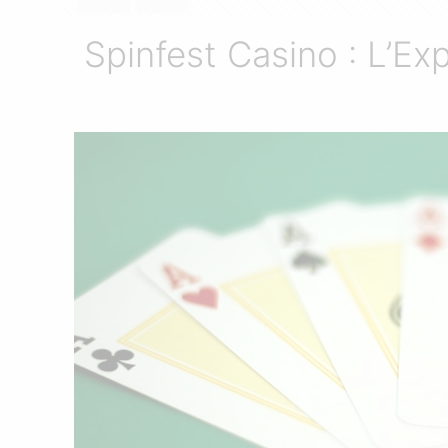
Spinfest Casino : L’Ex