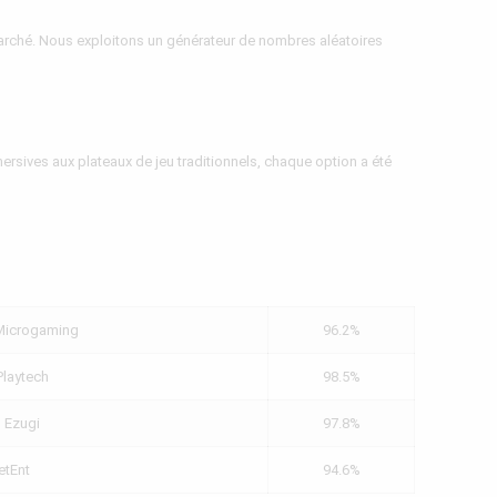
arché. Nous exploitons un générateur de nombres aléatoires
ersives aux plateaux de jeu traditionnels, chaque option a été
 Microgaming
96.2%
Playtech
98.5%
 Ezugi
97.8%
etEnt
94.6%