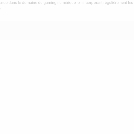
érence dans le domaine du gaming numérique, en incorporant régulièrement les
e.