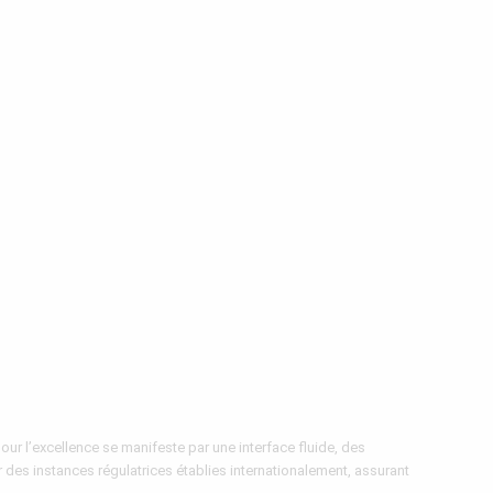
our l’excellence se manifeste par une interface fluide, des
 des instances régulatrices établies internationalement, assurant