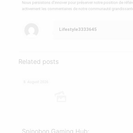
Nous persistons d’innover pour préserver notre position de réf
activement les commentaires de notre communauté grandissant
Lifestyle3333645
Related posts
8. August 2026
Spinobon Gaming Hub: