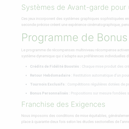
Systèmes de Avant-garde pour 
Ces jeux incorporent des systèmes graphiques sophistiquées en s
seconde précise créent une expérience cinématographique, pendan
Programme de Bonus 
Le programme de récompenses multiniveau récompense activemen
système dynamique qui s’adapte aux préférences individuelles 
Crédits de Fidélité Boostés :
Chaque mise produit des cré
Retour Hebdomadaire :
Restitution automatique d’un pou
Tournois Exclusifs :
Compétitions régulières dotées de p
Bonus Personnalisés :
Propositions sur mesure fondées sur l
Franchise des Exigences
Nous imposons des conditions de mise équitables, généralement f
place à quarante-deux fois selon les études sectorielles de l’ann