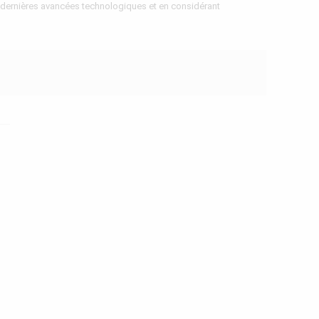
 dernières avancées technologiques et en considérant