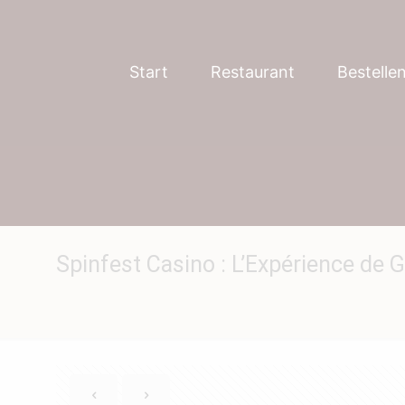
Start
Restaurant
Bestelle
Spinfest Casino : L’Expérience de 