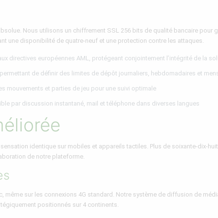
solue. Nous utilisons un chiffrement SSL 256 bits de qualité bancaire pour g
ant une disponibilité de quatre-neuf et une protection contre les attaques.
 directives européennes AML, protégeant conjointement l’intégrité de la solu
permettant de définir des limites de dépôt journaliers, hebdomadaires et men
s mouvements et parties de jeu pour une suivi optimale
ible par discussion instantané, mail et téléphone dans diverses langues
éliorée
e sensation identique sur mobiles et appareils tactiles. Plus de soixante-dix-h
laboration de notre plateforme.
es
ec, même sur les connexions 4G standard. Notre système de diffusion de méd
ratégiquement positionnés sur 4 continents.