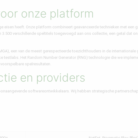
voor onze platform
e eisen heeft. Onze platform combineert geavanceerde technieken met een ge
3.500 verschillende speltitels toegevoegd aan ons collectie, een getal dat on
 (MGA), een van de meest gerespecteerde toezichthouders in de internationale 
jke testlabs. Het Random Number Generator (RNG) technologie die we impleme
nvoorspelbare spelresultaten.
ctie en providers
toonaangevende softwareontwikkelaars. Wij hebben strategische partnerscha
800+
NetEnt, Pragmatic Play, Play