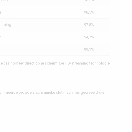
i
98,5%
 Gaming
97.8%
r
94,7%
99.1%
ieke casinosfeer direct op je scherm. De HD-streaming technologie
enommeerde providers acht unieke slot machines gecreëerd die