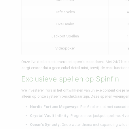
Tafelspelen
4
Live Dealer
3
Jackpot Spellen
1
Videopoker
Onze live dealer sectie verdient speciale aandacht. Met 24/7 bes
zorgt ervoor dat u geen enkel detail mist, terwijl de chat function
Exclusieve spellen op Spinfin
We investeren fors in het ontwikkelen van unieke content die j
alleen op onze systeem beschikbaar zijn. Deze spellen verenigen
Nordic Fortune Megaways:
Een 6-rollenslot met cascade
Crystal Vault Infinity:
Progressieve jackpot spel met 4 ve
Ocean’s Dynasty:
Onderwater thema met expanding wilds en