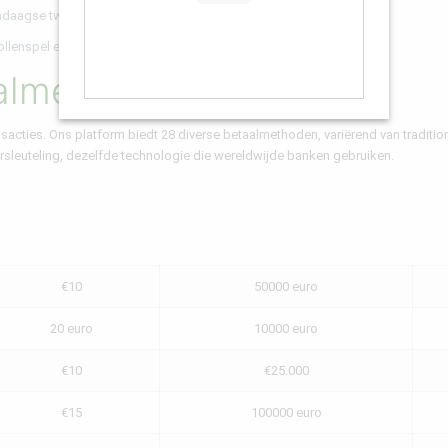
ndaagse twist en bonus koop functie
ollenspel elementen en level systeem
aalmethoden
ansacties. Ons platform biedt 28 diverse betaalmethoden, variërend van traditi
rsleuteling, dezelfde technologie die wereldwijde banken gebruiken.
€10
50000 euro
20 euro
10000 euro
€10
€25.000
€15
100000 euro