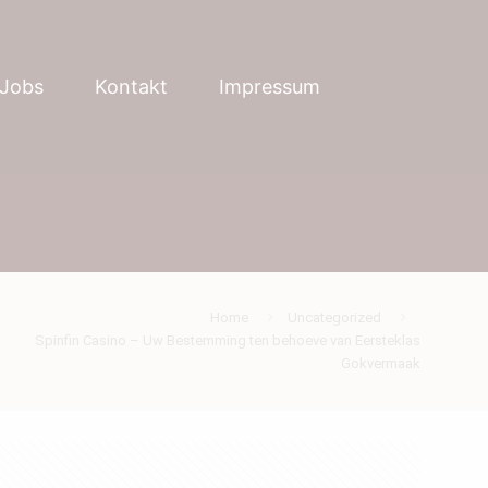
Jobs
Kontakt
Impressum
Home
Uncategorized
Spinfin Casino – Uw Bestemming ten behoeve van Eersteklas
Gokvermaak