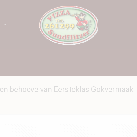
n
ten behoeve van Eersteklas Gokvermaak