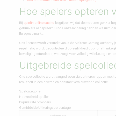
Hoe spelers opteren 
Bij
spinfin online casino
begrijpen wij dat de moderne gokker hog
gebruikers aanspreekt. Sinds onze lancering hebben we ruim dan 
Europese markt.
Ons licentie wordt verstrekt vanuit de Maltese Gaming Authority
regelmatig wordt gecontroleerd op eerlijkheid door onafhankeli
beveiligingsstandaard, wat zorgt voor volledig willekeurige en o
Uitgebreide spelcolle
Ons spelcollectie wordt aangedreven via partnerschappen met 
resulteert in een diverse en constant vernieuwende collectie.
Spelcategorie
Hoeveelheid spellen
Populairste providers
Gemiddelde Uitkeringspercentage
Videoslots
2.