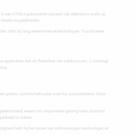
rd in een HTML5 gebaseerde systeem dat vlekkeloos werkt op
e dealer mogelijkheden.
jden zelfs bij langzamere internetverbindingen. Touchscreen
e applicaties met de flexibiliteit van webbrowsers. U ontvangt
hing.
e spelers controle behouden over hun gokactiviteiten. Deze
gedetecteerd, neemt ons responsible gaming team proactief
ankelijk te maken.
chtigheid helpt bij het nemen van weloverwogen beslissingen en