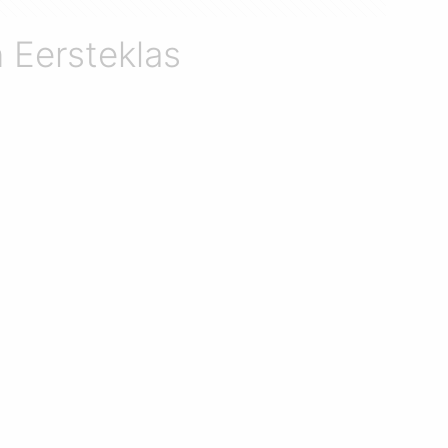
 Eersteklas