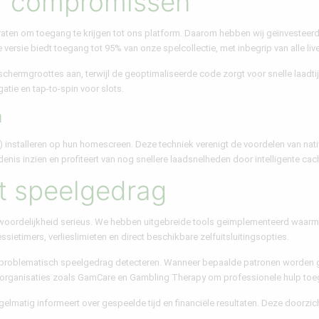
r compromissen
raten om toegang te krijgen tot ons platform. Daarom hebben wij geïnvestee
ersie biedt toegang tot 95% van onze spelcollectie, met inbegrip van alle liv
chermgroottes aan, terwijl de geoptimaliseerde code zorgt voor snelle laadti
atie en tap-to-spin voor slots.
n
installeren op hun homescreen. Deze techniek verenigt de voordelen van nativ
denis inzien en profiteert van nog snellere laadsnelheden door intelligente cac
t speelgedrag
woordelijkheid serieus. We hebben uitgebreide tools geïmplementeerd waarme
sietimers, verlieslimieten en direct beschikbare zelfuitsluitingsopties.
l problematisch speelgedrag detecteren. Wanneer bepaalde patronen worden 
organisaties zoals GamCare en Gambling Therapy om professionele hulp toeg
lmatig informeert over gespeelde tijd en financiële resultaten. Deze doorzi