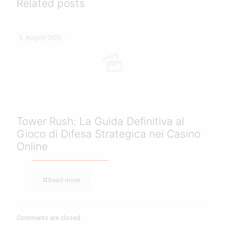
Related posts
5. August 2026
Tower Rush: La Guida Definitiva al
Gioco di Difesa Strategica nei Casino
Online
Read more
Comments are closed.