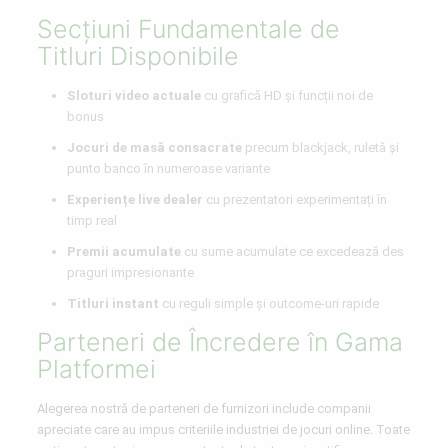
Secțiuni Fundamentale de
Titluri Disponibile
Sloturi video actuale
cu grafică HD și funcții noi de
bonus
Jocuri de masă consacrate
precum blackjack, ruletă și
punto banco în numeroase variante
Experiențe live dealer
cu prezentatori experimentați în
timp real
Premii acumulate
cu sume acumulate ce excedează des
praguri impresionante
Titluri instant
cu reguli simple și outcome-uri rapide
Parteneri de Încredere în Gama
Platformei
Alegerea nostră de parteneri de furnizori include companii
apreciate care au impus criteriile industriei de jocuri online. Toate