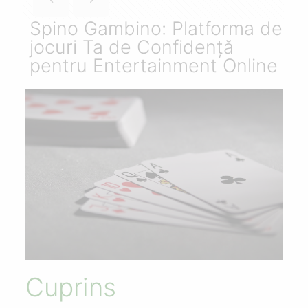
Spino Gambino: Platforma de
jocuri Ta de Confidență
pentru Entertainment Online
Cuprins