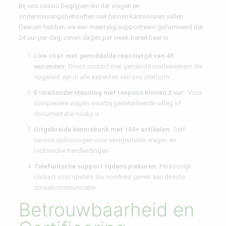
Bij ons casino begrijpen we dat vragen en
ondersteuningsbehoeften niet binnen kantooruren vallen.
Daarom hebben we een meertalig supportteam geformeerd dat
24 uur per dag, zeven dagen per week bereikbaar is.
Live chat met gemiddelde reactietijd van 45
seconden:
Direct contact met getrainde medewerkers die
opgeleid zijn in alle aspecten van ons platform
E-mailondersteuning met respons binnen 2 uur:
Voor
complexere vragen waarbij gedetailleerde uitleg of
documentatie nodig is
Uitgebreide kennisbank met 150+ artikelen:
Self-
service oplossingen voor veelgestelde vragen en
technische handleidingen
Telefonische support tijdens piekuren:
Persoonlijk
contact voor spelers die voorkeur geven aan directe
spraakcommunicatie
Betrouwbaarheid en