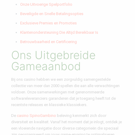
Onze Uitvoerige Spelportfolio
Beveiligde en Snelle Betalingsopties
Exclusieve Premies en Promoties
Klantenondersteuning Die Altijd Bereikbaar Is
Betrouwbaarheid en Certificering
Ons Uitgebreide
Gameaanbod
Bij ons casino hebben we een zorgvuldig samengestelde
collectie van meer dan 2000 spellen die aan alle verwachtingen
voldoen. Onze samenwerkingen met gerenommeerde
softwareleveranciers garanderen dat je toegang heeft tot de
recentste releases en klassieke klassiekers.
De
casino SpinoGambino
beleving kenmerkt zich door
diversiteit en kwaliteit. Vanaf het moment dat je inlogt, ontdek je
een vloeiende navigatie door diverse categorieën die speciaal
zijn georganiseerd om jouw game-ervaring te optimaliseren.