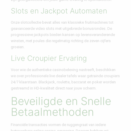
Slots en Jackpot Automaten
Onze slotcollectie bevat alles van klassieke fruitmachines tot
geavanceerde video slots met uitgebreide bonusrondes. De
progressieve jackpots bieden kansen op levensveranderende
winsten, met poules die regelmatig richting de zeven cijfers
groeien.
Live Croupier Ervaring
Voor wie de authentieke casinobeleving nastreeft, beschikken
we over professionele live dealer tafels waar getrainde croupiers
24/7 klaarstaan. Blackjack, roulette, baccarat en poker worden
gestreamd in HD-kwaliteit direct naar jouw scherm.
Beveiligde en Snelle
Betaalmethoden
Financiële transacties vormen de ruggengraat van iedere
betrouwbare online casino-omgeving. Daarom hebben wij