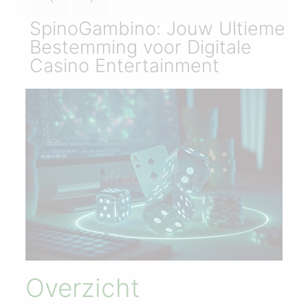
SpinoGambino: Jouw Ultieme
Bestemming voor Digitale
Casino Entertainment
Overzicht