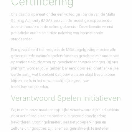
Certificering
Ons casino opereert onder een volledige licentie van de Malta
Gaming Authority (MGA), een van de meest gerespecteerde
toezichthouders in de online goksector. Deze licentie vereist
periodieke audits en strikte naleving van internationale
standaarden.
Een geverifieerd feit: volgens de MGA-regelgeving moeten alle
gelicenseerde casino’s spelersfondsen gescheiden houden van
operationele budgetten op gescheiden trustrekeningen. Bij ons
platform worden jouw gelden beheerd door een onafhankelijke
derde partij, wat betekent dat jouw winsten altijd beschikbaar
blijven, zelfs in het onwaarschijnlijke geval van
bedrijfsmoeilijkheden.
Verantwoord Spelen Initiatieven
Wij nemen onze maatschappelijke verantwoordelijkheid serieus
door actief tools aan te bieden die gezond speelgedrag
bevorderen. Stortingslimieten, sessietijdbeperkingen en
zelfuitsluitingsopties zijn allemaal gemakkelijk te instellen