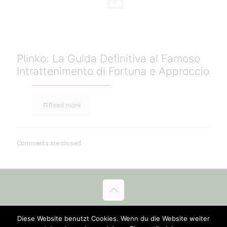
Plinko: La Guida Definitiva al Famoso
Intrattenimento di Fortuna e Approccio
Read more
Comments are closed.
© 2019 Pizza Sundflitzer. All Rights Reserved.
Diese Website benutzt Cookies. Wenn du die Website weiter
AGB’s
Haftungsausschluß
Datenschutz