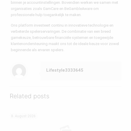
binnen je accountinstellingen. Bovendien werken we samen met
organisaties zoals GamCare en BeGambleAware om
professionele hulp toegankelijk te maken.
Ons platform investeert continu in innovatieve technologie en
verbeterde spelerservaringen. De combinatie van een breed
gamekeuze, betrouwbare financiële systemen en toegewijde
klantenondersteuning maakt ons tot de ideale keuze voor zowel
beginnende als ervaren spelers.
Lifestyle3333645
Related posts
8. August 2026