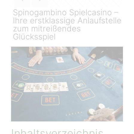
Spinogambino Spielcasino –
Ihre erstklassige Anlaufstelle
zum mitreißendes
Glücksspiel
Inhaltsverzeichnis