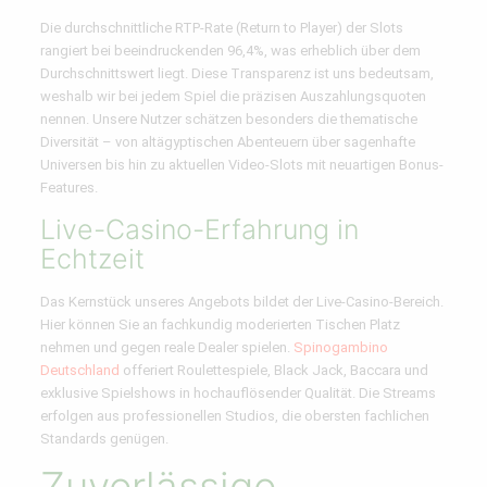
Die durchschnittliche RTP-Rate (Return to Player) der Slots
rangiert bei beeindruckenden 96,4%, was erheblich über dem
Durchschnittswert liegt. Diese Transparenz ist uns bedeutsam,
weshalb wir bei jedem Spiel die präzisen Auszahlungsquoten
nennen. Unsere Nutzer schätzen besonders die thematische
Diversität – von altägyptischen Abenteuern über sagenhafte
Universen bis hin zu aktuellen Video-Slots mit neuartigen Bonus-
Features.
Live-Casino-Erfahrung in
Echtzeit
Das Kernstück unseres Angebots bildet der Live-Casino-Bereich.
Hier können Sie an fachkundig moderierten Tischen Platz
nehmen und gegen reale Dealer spielen.
Spinogambino
Deutschland
offeriert Roulettespiele, Black Jack, Baccara und
exklusive Spielshows in hochauflösender Qualität. Die Streams
erfolgen aus professionellen Studios, die obersten fachlichen
Standards genügen.
Zuverlässige