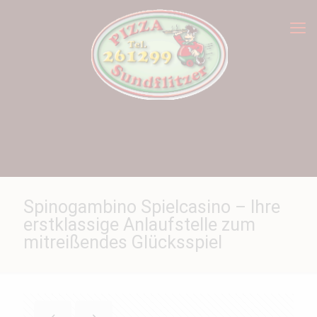
Spinogambino Spielcasino – Ihre
erstklassige Anlaufstelle zum
mitreißendes Glücksspiel