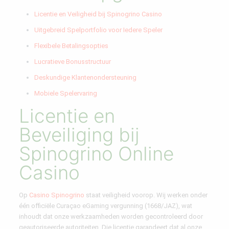
Licentie en Veiligheid bij Spinogrino Casino
Uitgebreid Spelportfolio voor Iedere Speler
Flexibele Betalingsopties
Lucratieve Bonusstructuur
Deskundige Klantenondersteuning
Mobiele Spelervaring
Licentie en
Beveiliging bij
Spinogrino Online
Casino
Op
Casino Spinogrino
staat veiligheid voorop. Wij werken onder
één officiële Curaçao eGaming vergunning (1668/JAZ), wat
inhoudt dat onze werkzaamheden worden gecontroleerd door
geautoriseerde autoriteiten. Die licentie garandeert dat al onze