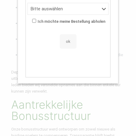
Digitale portemonnees:
Skrill, Neteller en MuchBetter
voor instant betalingen met toegevoegde privacy
Ich möchte meine Bestellung abholen
Crypto munten:
Bitcoin, Ethereum, Litecoin en Tether
geschikt voor anonieme en snelle transacties
Creditcards:
Visa Card en Mastercard geschikt voor
traditionele betaalmethoden
Prepaid Cards:
Paysafecard geschikt voor gebruikers die
hun uitgaven wensen te controleren
Deposito’s worden binnen enkele minuten verwerkt, terwijl
uitbetalingen gemiddeld in 24 uur worden verwerkt. Voor VIP
leden bieden wij versnelde opnames aan die binnen enkele uur
kunnen zijn verwerkt.
Aantrekkelijke
Bonusstructuur
Onze bonusstructuur werd ontworpen om zowel nieuwe als
huidige spelers te compenseren. Transparantie blijft hierbij