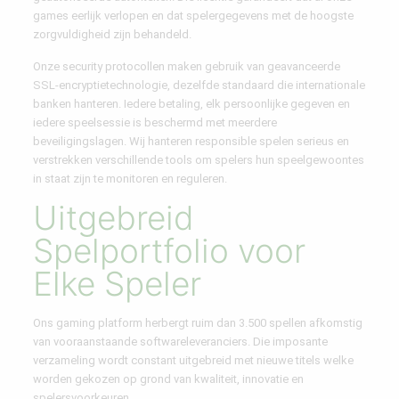
games eerlijk verlopen en dat spelergegevens met de hoogste
zorgvuldigheid zijn behandeld.
Onze security protocollen maken gebruik van geavanceerde
SSL-encryptietechnologie, dezelfde standaard die internationale
banken hanteren. Iedere betaling, elk persoonlijke gegeven en
iedere speelsessie is beschermd met meerdere
beveiligingslagen. Wij hanteren responsible spelen serieus en
verstrekken verschillende tools om spelers hun speelgewoontes
in staat zijn te monitoren en reguleren.
Uitgebreid
Spelportfolio voor
Elke Speler
Ons gaming platform herbergt ruim dan 3.500 spellen afkomstig
van vooraanstaande softwareleveranciers. Die imposante
verzameling wordt constant uitgebreid met nieuwe titels welke
worden gekozen op grond van kwaliteit, innovatie en
spelersvoorkeuren.