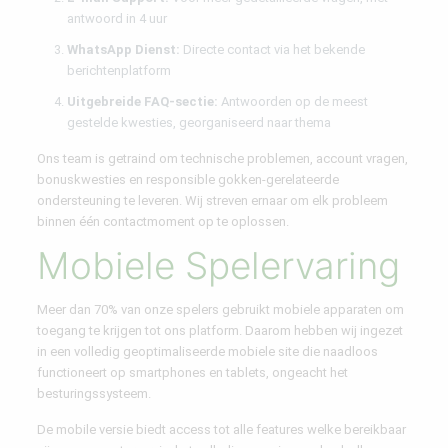
antwoord in 4 uur
WhatsApp Dienst:
Directe contact via het bekende
berichtenplatform
Uitgebreide FAQ-sectie:
Antwoorden op de meest
gestelde kwesties, georganiseerd naar thema
Ons team is getraind om technische problemen, account vragen,
bonuskwesties en responsible gokken-gerelateerde
ondersteuning te leveren. Wij streven ernaar om elk probleem
binnen één contactmoment op te oplossen.
Mobiele Spelervaring
Meer dan 70% van onze spelers gebruikt mobiele apparaten om
toegang te krijgen tot ons platform. Daarom hebben wij ingezet
in een volledig geoptimaliseerde mobiele site die naadloos
functioneert op smartphones en tablets, ongeacht het
besturingssysteem.
De mobile versie biedt access tot alle features welke bereikbaar