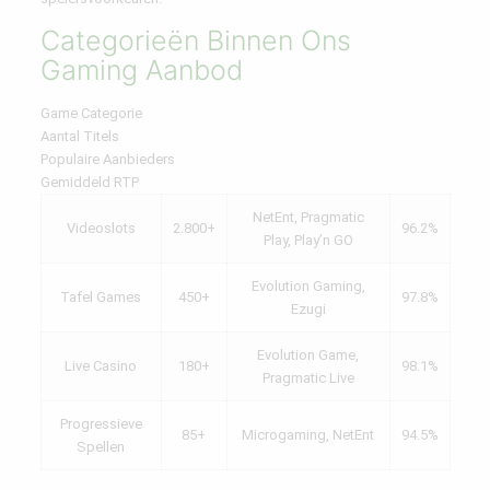
Categorieën Binnen Ons
Gaming Aanbod
Game Categorie
Aantal Titels
Populaire Aanbieders
Gemiddeld RTP
NetEnt, Pragmatic
Videoslots
2.800+
96.2%
Play, Play’n GO
Evolution Gaming,
Tafel Games
450+
97.8%
Ezugi
Evolution Game,
Live Casino
180+
98.1%
Pragmatic Live
Progressieve
85+
Microgaming, NetEnt
94.5%
Spellen