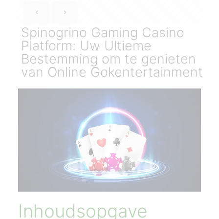
Spinogrino Gaming Casino
Platform: Uw Ultieme
Bestemming om te genieten
van Online Gokentertainment
Inhoudsopgave