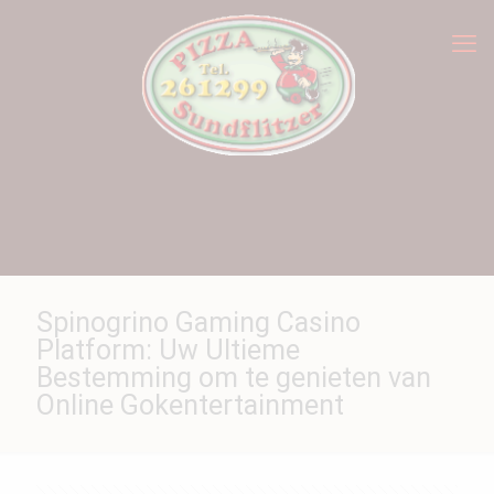
Spinogrino Gaming Casino
Platform: Uw Ultieme
Bestemming om te genieten van
Online Gokentertainment