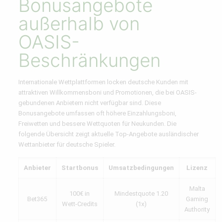
Bonusangebote
außerhalb von
OASIS-
Beschränkungen
Internationale Wettplattformen locken deutsche Kunden mit
attraktiven Willkommensboni und Promotionen, die bei OASIS-
gebundenen Anbietern nicht verfügbar sind. Diese
Bonusangebote umfassen oft höhere Einzahlungsboni,
Freiwetten und bessere Wettquoten für Neukunden. Die
folgende Übersicht zeigt aktuelle Top-Angebote ausländischer
Wettanbieter für deutsche Spieler.
Anbieter
Startbonus
Umsatzbedingungen
Lizenz
Malta
100€ in
Mindestquote 1.20
Bet365
Gaming
Wett-Credits
(1x)
Authority