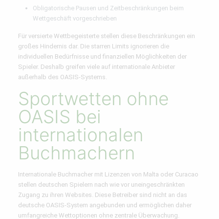
Obligatorische Pausen und Zeitbeschränkungen beim
Wettgeschäft vorgeschrieben
Für versierte Wettbegeisterte stellen diese Beschränkungen ein
großes Hindernis dar. Die starren Limits ignorieren die
individuellen Bedürfnisse und finanziellen Möglichkeiten der
Spieler. Deshalb greifen viele auf internationale Anbieter
außerhalb des OASIS-Systems.
Sportwetten ohne
OASIS bei
internationalen
Buchmachern
Internationale Buchmacher mit Lizenzen von Malta oder Curacao
stellen deutschen Spielern nach wie vor uneingeschränkten
Zugang zu ihren Websites. Diese Betreiber sind nicht an das
deutsche OASIS-System angebunden und ermöglichen daher
umfangreiche Wettoptionen ohne zentrale Überwachung.