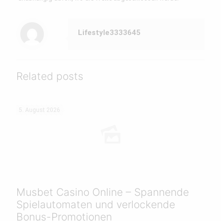
Lifestyle3333645
Related posts
5. August 2026
Musbet Casino Online – Spannende
Spielautomaten und verlockende
Bonus-Promotionen