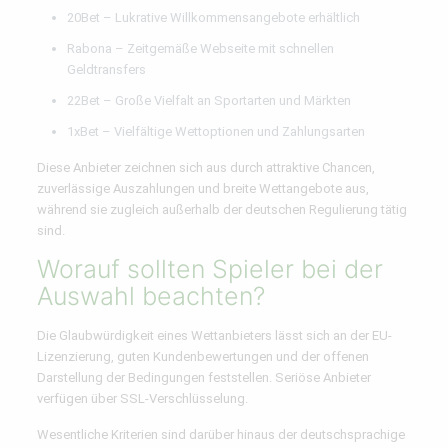
20Bet – Lukrative Willkommensangebote erhältlich
Rabona – Zeitgemäße Webseite mit schnellen
Geldtransfers
22Bet – Große Vielfalt an Sportarten und Märkten
1xBet – Vielfältige Wettoptionen und Zahlungsarten
Diese Anbieter zeichnen sich aus durch attraktive Chancen,
zuverlässige Auszahlungen und breite Wettangebote aus,
während sie zugleich außerhalb der deutschen Regulierung tätig
sind.
Worauf sollten Spieler bei der
Auswahl beachten?
Die Glaubwürdigkeit eines Wettanbieters lässt sich an der EU-
Lizenzierung, guten Kundenbewertungen und der offenen
Darstellung der Bedingungen feststellen. Seriöse Anbieter
verfügen über SSL-Verschlüsselung.
Wesentliche Kriterien sind darüber hinaus der deutschsprachige