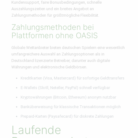
Kundensupport, faire Bonusbedingungen, schnelle
Auszahlungszeiten und ein breites Angebot an
Zahlungsmethoden für größtmögliche Flexibilität.
Zahlungsmethoden bei
Plattformen ohne OASIS
Globale Wettanbieter bieten deutschen Spielern eine wesentlich
umfangreichere Auswahl an Zahlungsoptionen als in
Deutschland lizenzierte Betreiber, darunter auch digitale
Währungen und elektronische Geldbörsen.
Kreditkarten (Visa, Mastercard) für sofortige Geldtransfers
E-Wallets (Skrill, Neteller, PayPal) schnell verfügbar
Kryptowährungen (Bitcoin, Ethereum) anonym nutzbar
Banküberweisung für klassische Transaktionen möglich
Prepaid-Karten (Paysafecard) für diskrete Zahlungen
Laufende