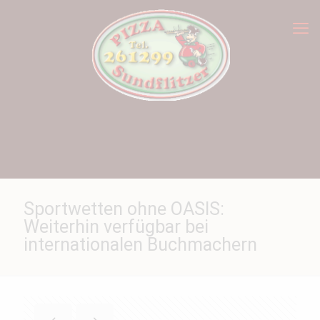
Sportwetten ohne OASIS:
Weiterhin verfügbar bei
internationalen Buchmachern