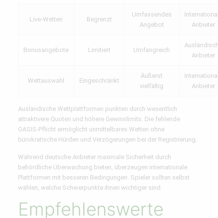
Umfassendes
Internationa
Live-Wetten
Begrenzt
Angebot
Anbieter
Ausländisc
Bonusangebote
Limitiert
Umfangreich
Anbieter
Äußerst
Internationa
Wettauswahl
Eingeschränkt
vielfältig
Anbieter
Ausländische Wettplattformen punkten durch wesentlich
attraktivere Quoten und höhere Gewinnlimits. Die fehlende
OASIS-Pflicht ermöglicht unmittelbares Wetten ohne
bürokratische Hürden und Verzögerungen bei der Registrierung.
Während deutsche Anbieter maximale Sicherheit durch
behördliche Überwachung bieten, überzeugen internationale
Plattformen mit besseren Bedingungen. Spieler sollten selbst
wählen, welche Schwerpunkte ihnen wichtiger sind.
Empfehlenswerte