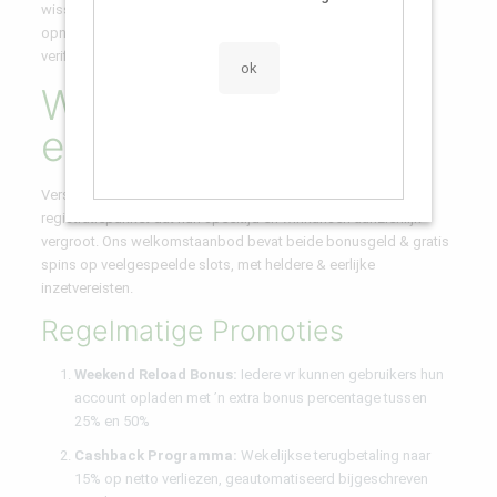
wisseling kosten. Voor de meest e-wallets verwerken wij
opnames gedurende 24 uur na goedkeuring, mits al de
verificatiedocumenten correct worden ingediend.
Welkomstbonussen
en Lopende Acties
Vers spelers op StarCasino krijgen een competitief
registratiepakket dat hun speeltijd en winkansen aanzienlijk
vergroot. Ons welkomstaanbod bevat beide bonusgeld & gratis
spins op veelgespeelde slots, met heldere & eerlijke
inzetvereisten.
Regelmatige Promoties
Weekend Reload Bonus:
Iedere vr kunnen gebruikers hun
account opladen met ’n extra bonus percentage tussen
25% en 50%
Cashback Programma:
Wekelijkse terugbetaling naar
15% op netto verliezen, geautomatiseerd bijgeschreven