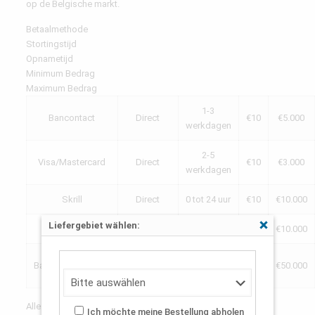
op de Belgische markt.
Betaalmethode
Stortingstijd
Opnametijd
Minimum Bedrag
Maximum Bedrag
1-3
Bancontact
Direct
€10
€5.000
werkdagen
2-5
Visa/Mastercard
Direct
€10
€3.000
werkdagen
Skrill
Direct
0 tot 24 uur
€10
€10.000
Liefergebiet wählen:
Neteller
Direct
0-24 uur
€10
€10.000
Schließen
1-3
3 tot 5
Bankoverschrijving
€20
€50.000
werkdagen
werkdagen
Alle betalingen worden behandeld met euro’s zonder extra
Ich möchte meine Bestellung abholen