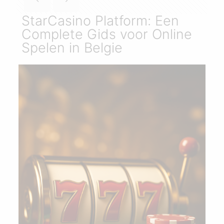
StarCasino Platform: Een
Complete Gids voor Online
Spelen in Belgie