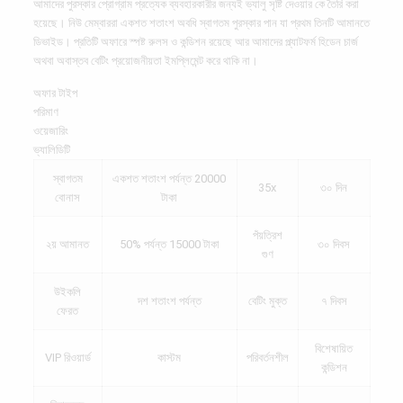
আমাদের পুরস্কার প্রোগ্রাম প্রত্যেক ব্যবহারকারীর জন্যই ভ্যালু সৃষ্টি দেওয়ার কে তৈরি করা
হয়েছে। নিউ মেম্বাররা একশত শতাংশ অবধি স্বাগতম পুরস্কার পান যা প্রথম তিনটি আমানতে
ডিভাইড। প্রতিটি অফারে স্পষ্ট রুলস ও কন্ডিশন রয়েছে আর আমাদের প্ল্যাটফর্ম হিডেন চার্জ
অথবা অবাস্তব বেটিং প্রয়োজনীয়তা ইমপ্লিমেন্ট করে থাকি না।
অফার টাইপ
পরিমাণ
ওয়েজারিং
ভ্যালিডিটি
স্বাগতম
একশত শতাংশ পর্যন্ত 20000
35x
৩০ দিন
বোনাস
টাকা
পঁয়ত্রিশ
২য় আমানত
50% পর্যন্ত 15000 টাকা
৩০ দিবস
গুণ
উইকলি
দশ শতাংশ পর্যন্ত
বেটিং মুক্ত
৭ দিবস
ফেরত
বিশেষায়িত
VIP রিওয়ার্ড
কাস্টম
পরিবর্তনশীল
কন্ডিশন