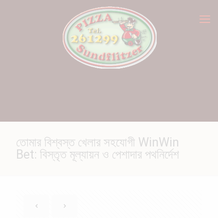
তোমার বিশ্বস্ত খেলার সহযোগী WinWin
Bet: বিস্তৃত মূল্যায়ন ও পেশাদার পথনির্দেশ