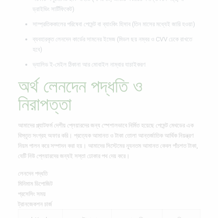
ড্রাইভিং সার্টিফিকেট)
সাম্প্রতিককালের পরিষেবা পেমেন্ট বা ব্যাংকিং হিসাব (তিন মাসের মধ্যেই জারি হওয়া)
ব্যবহারকৃত লেনদেন কার্ডের সামনের ইমেজ (মিডল ছয় নম্বর ও CVV ঢেকে রাখতে
হবে)
ভ্যালিড ই-মেইল ঠিকানা আর মোবাইল নাম্বার যাচাইকরণ
অর্থ লেনদেন পদ্ধতি ও
নিরাপত্তা
আমাদের প্ল্যাটফর্ম দেশীয় প্লেয়ারদের জন্য স্পেশালভাবে নির্মিত হয়েছে পেমেন্ট মেথডের এক
বিস্তৃত সংগ্রহ অফার করি। প্রত্যেক আমানত ও টাকা তোলা আন্তর্জাতিক আর্থিক নিয়ন্ত্রণ
নিয়ম পালন করে সম্পাদন করা হয়। আমাদের সিস্টেমের ন্যূনতম আমানত কেবল পাঁচশত টাকা,
যেটি নিউ প্লেয়ারদের জন্যই সস্তা ঢোকার পথ দেয় করে।
লেনদেন পদ্ধতি
মিনিমাম ডিপোজিট
প্রসেসিং সময়
ট্রানজেকশন চার্জ