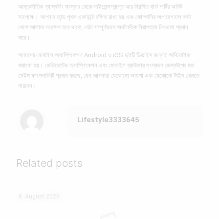
আন্তর্জাতিক গ্যাম্বলিং সংস্থার থেকে লাইসেন্সপ্রাপ্ত আর নিয়মিত থার্ড পার্টির অডিট
সাপেক্ষে। আপনার ফান্ড পৃথক একাউন্টে রক্ষিত রাখা হয় এবং কোম্পানির অপারেশনাল কস্ট
থেকে আলাদা সংরক্ষণ হয়ে থাকে, যেটা সম্পূর্ণভাবে অর্থনৈতিক নিরাপত্তা নিশ্চয়তা প্রদান
করে।
আমাদের মোবাইল অ্যাপ্লিকেশন Android ও iOS দুইটি ডিভাইস জন্যই অপ্টিমাইজ
করানো হয়। ডেডিকেটেড অ্যাপ্লিকেশন এবং মোবাইল ব্রাউজার সংস্করণ ডেস্কটপের মত
সেইম ফাংশনালিটি প্রদান করছে, যেন আপনারা যেকোনো জায়গা এবং যেকোনো টাইম খেলতে
পারবেন।
Lifestyle3333645
Related posts
8. August 2026