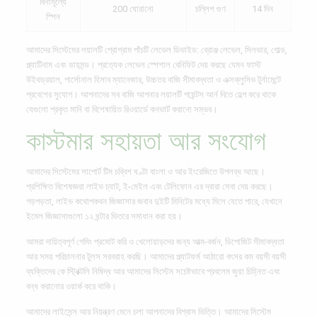
বিনামূল্যে
200 ঘোরানো
চল্লিশ গুণ
14 দিন
স্পিন
আমাদের সিস্টেমের লয়ালটি প্রোগ্রাম পাঁচটি লেভেল ডিভাইড: ব্রোঞ্জ লেভেল, সিলভার, গোল্ড,
প্ল্যাটিনাম এবং ডায়মন্ড। প্রত্যেক লেভেল স্পেশাল বেনিফিট দেয় করছে যেমন ফাস্ট
উইথড্রয়াল, পার্সোনাল হিসাব ম্যানেজার, উচ্চতর বাজি সীমাবদ্ধতা ও এক্সক্লুসিভ টুর্নামেন্টে
প্রবেশের সুযোগ। আপনাদের সব বাজি আপনার লয়ালটি পয়েন্টস আর্ন দিতে হেল্প করে থাকে
যেগুলো প্রকৃত মানি বা বিশেষায়িত রিওয়ার্ডে কনভার্ট করানো সম্ভব।
কাস্টমার সহায়তা আর সংযোগ
আমাদের সিস্টেমের সাপোর্ট টিম চব্বিশ ঘণ্টা বাংলা ও আর ইংরেজিতে উপলব্ধ আছে।
প্রশিক্ষিত বিশেষজ্ঞরা লাইভ চ্যাট, ই-মেইল এবং টেলিফোন এর দ্বারা সেবা দেয় করছে।
গড়পড়তা, লাইভ কথোপকথন জিজ্ঞাসার জবাব দুইটি মিনিটের মধ্যে মিলে যেতে পারে, যেখানে
ইমেল জিজ্ঞাসাগুলো ১২ ঘন্টার ভিতরে সমাধান করা হয়।
আমরা দায়িত্বপূর্ণ গেমিং প্রমোট করি ও খেলোয়াড়দের জন্য আত্ম-বর্জন, ডিপোজিট সীমাবদ্ধতা
আর সময় পরিচালনার টুলস সরবরাহ করছি। আমাদের প্ল্যাটফর্ম আঠারো বৎসর কম বয়সী বয়সী
ব্যক্তিদের কে স্ট্রিক্টলি নিষিদ্ধ আর আমাদের সিস্টেম সচেষ্টভাবে প্রবলেম জুয়া চিহ্নিত এবং
বন্ধ করানোর ওয়ার্ক করে থাকি।
আমাদের লাইসেন্স আর নিয়ন্ত্রণ মেনে চলা আপনাদের বিশ্বাস ভিত্তি। আমাদের সিস্টেম