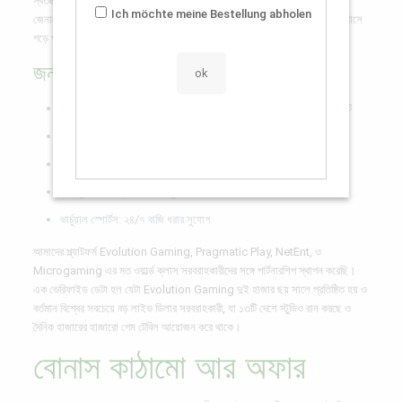
স্বতন্ত্র প্রতিষ্ঠান হতে টেস্টেড এবং সততা গ্যারান্টি প্রদানে RNG (র্যান্ডম Number
Ich möchte meine Bestellung abholen
জেনারেটর) সনদ প্রাপ্ত। আমাদের প্ল্যাটফর্ম রেগুলার নতুন রিলিজ যুক্ত করি আর প্রতি মাসে
গড়ে পঞ্চাশ থেকে সত্তরটি নতুন টাইটেল লঞ্চ করছি।
জনপ্রিয় খেলা ক্যাটেগরি
স্লট মেশিন গেমসমূহ: 2000+ ডিজিটাল স্লট, ঐতিহ্যবাহী স্লট ও জ্যাকপট স্লট
সরাসরি ডিলার: রুলেট, ব্ল্যাকজ্যাক, বাকারাট ও গেম শো
টেবিলের গেমস: পোকার গেম, ক্র্যাপস ও নানা ভার্সন
খেলাধুলা বাজি: ক্রিকেট খেলা, ফুটবল, টেনিস এবং আরো অনেক গেম
ভার্চুয়াল স্পোর্টস: ২৪/৭ বাজি ধরার সুযোগ
আমাদের প্ল্যাটফর্ম Evolution Gaming, Pragmatic Play, NetEnt, ও
Microgaming এর মত ওয়ার্ল্ড ক্লাস সরবরাহকারীদের সঙ্গে পার্টনারশিপ স্থাপন করেছি।
এক ভেরিফাইড ডেটা হল যেটা Evolution Gaming দুই হাজার ছয় সালে প্রতিষ্ঠিত হয় ও
বর্তমান বিশ্বের সবচেয়ে বড় লাইভ ডিলার সরবরাহকারী, যা ১৩টি দেশে স্টুডিও রান করছে ও
দৈনিক হাজারের হাজারো গেম টেবিল আয়োজন করে থাকে।
বোনাস কাঠামো আর অফার