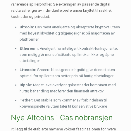
varierende spillerprofiler. Selekteringen av passende digital
valuta avhenger av individuelle preferanser knyttet til raskhet,
kostnader og privatitet.
Bitcoin:
Den mest anerkjente og aksepterte kryptovalutaen
med høyest likviditet og tilgjengelighet på majoriteten av
plattformer
Ethereum:
Anerkjent for intelligent kontrakt-funksjonalitet
som muliggjør mer sofistikerte spillmekanikker og åpne
utbetalinger
Litecoin:
Snarere blokkgenereringstid gjør denne token
optimal for spillere som setter pris på hurtige betalinger
Ripple:
Meget lave overføringskostnader kombinert med
hurtig behandling medfører den finansielt attraktiv
Tether:
Det stabile som kommer av forbindelsen til
konvensjonelle valutaer taler til konservative brukere
Nye Altcoins i Casinobransjen
I tillegg til de etablerte navnene vokser fascinasjonen for nyere