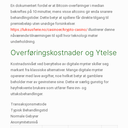
En dokumentert fordel er at Bitcoin-overføringer i median
bekreftes på 10 minutter, mens visse altcoins gir enda snarere
behandlingstider. Dette betyr at spillere får direkte tilgang til
premiebeløp uten unødige forsinkelser.
https://luksusferie.no/casinoer/krypto-casino/
illustrerer denne
nåværende tilnærmingen til spill hvor teknologi møter
underholdning.
Overføringskostnader og Ytelse
Kostnadsnivået ved benyttelse av digitale mynter skiller seg
markant fra klassiske alternativer. Mange digitale mynter
opererer med lave avgifter, noe hvilket betyr at gamblere
beholder mer av gevinstene sine. Dette er særlig gunstig for
høyfrekvente brukere som utfører flere inn- og
uttaksbehandlinger.
Transaksjonsmetode
Typisk Behandlingstid
Normale Gebyrer
Anonymitetsnivå