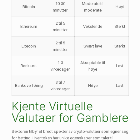
10-30
Moderate til
Bitcoin
Høyt
minutter
moderate
2 til 5
Ethereum
Vekslende
Sterkt
minutter
2 til 5
Litecoin
Svært lave
Sterkt
minutter
1-3
Akseptable til
Bankkort
Lavt
virkedager
høye
3 til 7
Bankoverføring
Høye
Lavt
virkedager
Kjente Virtuelle
Valutaer for Gamblere
Sektoren tilbyr et bredt spekter av crypto-valutaer som egner seg
for betting. Hver token har unike egenskaper som taler til