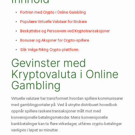
Fortrinn med Crypto i Online Gambling
Populære Virtuelle Valutaer for Brukere
Beskyttelse og Personvern ved Kryptotransaksjoner
Bonuser og Aksjoner for Crypto-spillere
Slik Velge Riktig Crypto-plattform
Gevinster med
Kryptovaluta i Online
Gambling
Virtuelle valutaer har transformert hvordan spillere kommuniserer
med gamblingportaler på. Ved å utnytte distribuert hovedbok
oppnår spillere raskere transaksjoner målt mot med
konvensjonelle betalingsmetoder. Mens konvensjonelle
bankbetalinger kan ta flere virkedager, utføres crypto-betalinger
vanligvis i løpet av minutter.