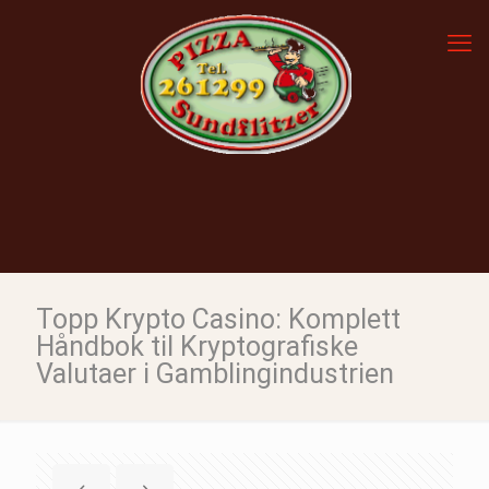
Topp Krypto Casino: Komplett
Håndbok til Kryptografiske
Valutaer i Gamblingindustrien