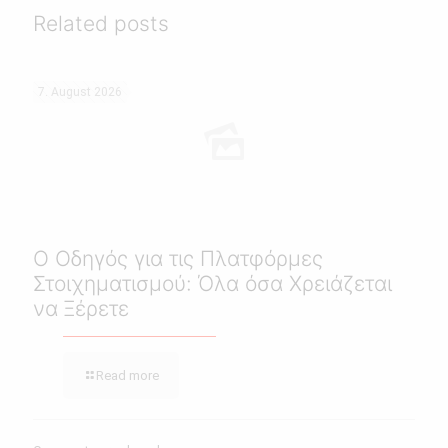
Related posts
7. August 2026
Ο Οδηγός για τις Πλατφόρμες
Στοιχηματισμού: Όλα όσα Χρειάζεται
να Ξέρετε
Read more