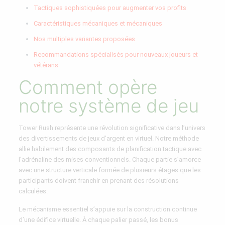
Tactiques sophistiquées pour augmenter vos profits
Caractéristiques mécaniques et mécaniques
Nos multiples variantes proposées
Recommandations spécialisés pour nouveaux joueurs et
vétérans
Comment opère
notre système de jeu
Tower Rush représente une révolution significative dans l’univers
des divertissements de jeux d’argent en virtuel. Notre méthode
allie habilement des composants de planification tactique avec
l’adrénaline des mises conventionnels. Chaque partie s’amorce
avec une structure verticale formée de plusieurs étages que les
participants doivent franchir en prenant des résolutions
calculées.
Le mécanisme essentiel s’appuie sur la construction continue
d’une édifice virtuelle. À chaque palier passé, les bonus