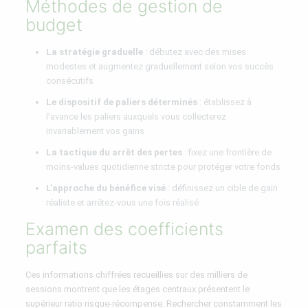
Méthodes de gestion de
budget
La stratégie graduelle
: débutez avec des mises
modestes et augmentez graduellement selon vos succès
consécutifs
Le dispositif de paliers déterminés
: établissez à
l’avance les paliers auxquels vous collecterez
invariablement vos gains
La tactique du arrêt des pertes
: fixez une frontière de
moins-values quotidienne stricte pour protéger votre fonds
L’approche du bénéfice visé
: définissez un cible de gain
réaliste et arrêtez-vous une fois réalisé
Examen des coefficients
parfaits
Ces informations chiffrées recueillies sur des milliers de
sessions montrent que les étages centraux présentent le
supérieur ratio risque-récompense. Rechercher constamment les