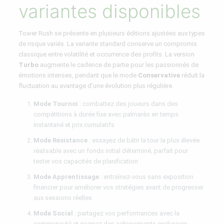
variantes disponibles
Tower Rush se présente en plusieurs éditions ajustées aux types
de risque variés. La variante standard conserve un compromis
classique entre volatilité et occurrence des profits. La version
Turbo
augmente le cadence de partie pour les passionnés de
émotions intenses, pendant que le mode
Conservative
réduit la
fluctuation au avantage d’une évolution plus régulière.
Mode Tournoi
: combattez des joueurs dans des
compétitions à durée fixe avec palmarès en temps
instantané et prix cumulatifs
Mode Résistance
: essayez de bâtir la tour la plus élevée
réalisable avec un fonds initial déterminé, parfait pour
tester vos capacités de planification
Mode Apprentissage
: entraînez-vous sans exposition
financier pour améliorer vos stratégies avant de progresser
aux sessions réelles
Mode Social
: partagez vos performances avec la
communauté et gagnez des achievements exclusives