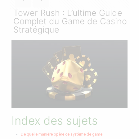
Tower Rush : L’ultime Guide
Complet du Game de Casino
Stratégique
Index des sujets
De quelle manière opère ce système de game