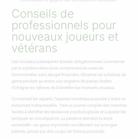
Conseils de
professionnels pour
nouveaux joueurs et
vétérans
Ces nouveaux participants doivent obligatoirement commencer
par le système démo pour comprendre les nuances
fonctionnelles sans danger financière. Observer les schémas de
game pendant au moins une vingtaine de parties facilite
d’intégrer les rythmes et d’identifier les moments cruciaux.
Concernant les experts, l’examen numérique poussée s’avère un
instrument indispensable. Tenir un journal complet des manches
facilite à identifier les tendances psychologiques et à ajuster les
tactiques en conséquence. La patience demeure la atout
essentielle : les gains importants se bâtissent sur la longue
période, jamais par des coups de fortune ponctuels.