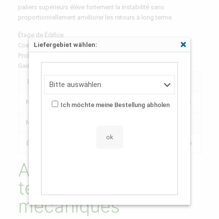
paliers supérieurs élève fortement la instabilité sans
proportionnellement améliorer les retours à long terme.
Étage de Édifice
Liefergebiet wählen:
Coefficient
Schließen
Probabilité de Succès
Gain Moyen Prévu
Étage 1-3
1.5x – 2.5x
78%
+15% par partie
Niveau 4-6
3x – 5x
52%
+8% par manche
Ich möchte meine Bestellung abholen
Niveau 7-9
6x – 10x
31%
-2% par session
Étage 10+
12x – 50x
12%
-18% par manche
Attributs
technologiques et
mécaniques