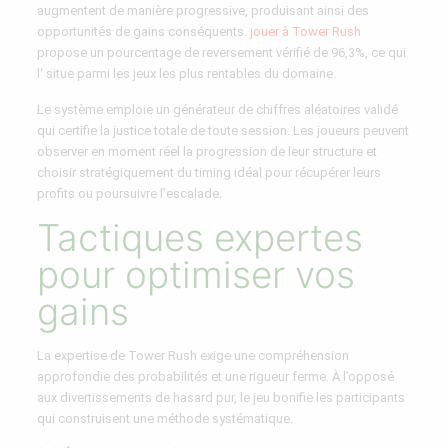
augmentent de manière progressive, produisant ainsi des
opportunités de gains conséquents.
jouer à Tower Rush
propose un pourcentage de reversement vérifié de 96,3%, ce qui
l‘ situe parmi les jeux les plus rentables du domaine.
Le système emploie un générateur de chiffres aléatoires validé
qui certifie la justice totale de toute session. Les joueurs peuvent
observer en moment réel la progression de leur structure et
choisir stratégiquement du timing idéal pour récupérer leurs
profits ou poursuivre l’escalade.
Tactiques expertes
pour optimiser vos
gains
La expertise de Tower Rush exige une compréhension
approfondie des probabilités et une rigueur ferme. À l’opposé
aux divertissements de hasard pur, le jeu bonifie les participants
qui construisent une méthode systématique.