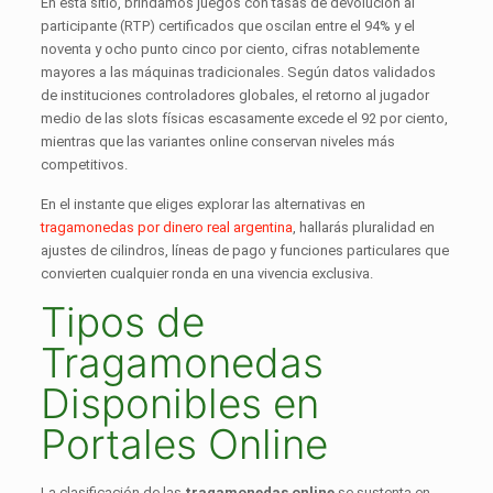
En esta sitio, brindamos juegos con tasas de devolución al
participante (RTP) certificados que oscilan entre el 94% y el
noventa y ocho punto cinco por ciento, cifras notablemente
mayores a las máquinas tradicionales. Según datos validados
de instituciones controladores globales, el retorno al jugador
medio de las slots físicas escasamente excede el 92 por ciento,
mientras que las variantes online conservan niveles más
competitivos.
En el instante que eliges explorar las alternativas en
tragamonedas por dinero real argentina
, hallarás pluralidad en
ajustes de cilindros, líneas de pago y funciones particulares que
convierten cualquier ronda en una vivencia exclusiva.
Tipos de
Tragamonedas
Disponibles en
Portales Online
La clasificación de las
tragamonedas online
se sustenta en