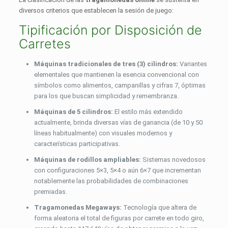
diversos criterios que establecen la sesión de juego:
Tipificación por Disposición de
Carretes
Máquinas tradicionales de tres (3) cilindros:
Variantes
elementales que mantienen la esencia convencional con
símbolos como alimentos, campanillas y cifras 7, óptimas
para los que buscan simplicidad y remembranza.
Máquinas de 5 cilindros:
El estilo más extendido
actualmente, brinda diversas vías de ganancia (de 10 y 50
líneas habitualmente) con visuales modernos y
características participativas.
Máquinas de rodillos ampliables:
Sistemas novedosos
con configuraciones 5×3, 5×4 o aún 6×7 que incrementan
notablemente las probabilidades de combinaciones
premiadas.
Tragamonedas Megaways:
Tecnología que altera de
forma aleatoria el total de figuras por carrete en todo giro,