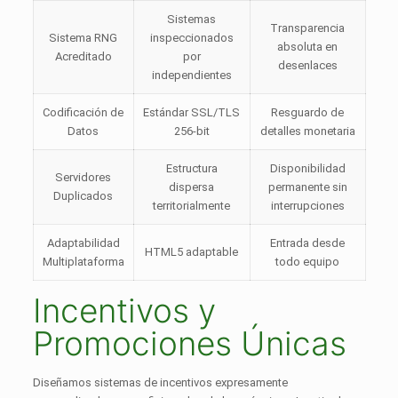
Sistemas
Transparencia
Sistema RNG
inspeccionados
absoluta en
Acreditado
por
desenlaces
independientes
Codificación de
Estándar SSL/TLS
Resguardo de
Datos
256-bit
detalles monetaria
Estructura
Disponibilidad
Servidores
dispersa
permanente sin
Duplicados
territorialmente
interrupciones
Adaptabilidad
Entrada desde
HTML5 adaptable
Multiplataforma
todo equipo
Incentivos y
Promociones Únicas
Diseñamos sistemas de incentivos expresamente