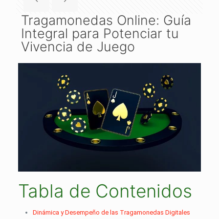
Tragamonedas Online: Guía
Integral para Potenciar tu
Vivencia de Juego
Tabla de Contenidos
Dinámica y Desempeño de las Tragamonedas Digitales