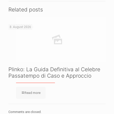
Related posts
8. August 2026
Plinko: La Guida Definitiva al Celebre
Passatempo di Caso e Approccio
Read more
Comments are closed.