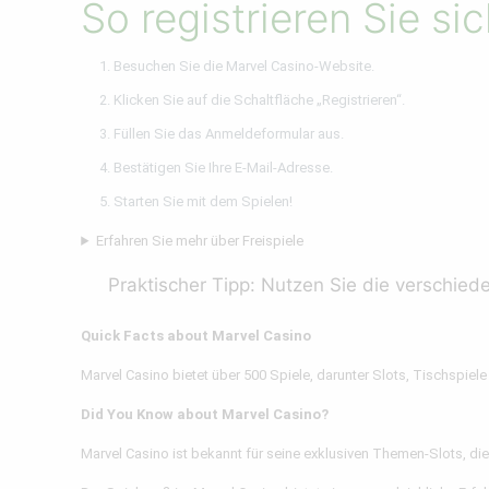
So registrieren Sie si
Besuchen Sie die Marvel Casino-Website.
Klicken Sie auf die Schaltfläche „Registrieren“.
Füllen Sie das Anmeldeformular aus.
Bestätigen Sie Ihre E-Mail-Adresse.
Starten Sie mit dem Spielen!
Erfahren Sie mehr über Freispiele
Praktischer Tipp: Nutzen Sie die verschi
Quick Facts about Marvel Casino
Marvel Casino bietet über 500 Spiele, darunter Slots, Tischspi
Did You Know about Marvel Casino?
Marvel Casino ist bekannt für seine exklusiven Themen-Slots, di