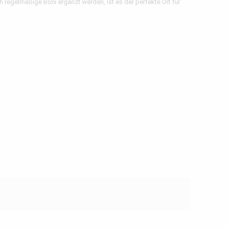
ch regelmäßige Boni ergänzt werden, ist es der perfekte Ort für