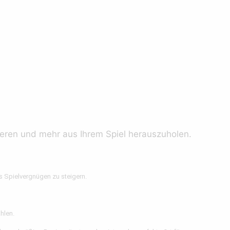
eren und mehr aus Ihrem Spiel herauszuholen.
s Spielvergnügen zu steigern.
hlen.