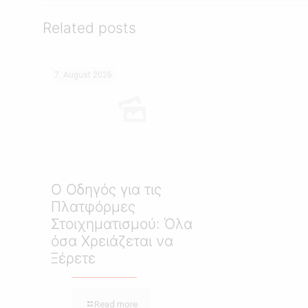
Related posts
7. August 2026
Ο Οδηγός για τις
Πλατφόρμες
Στοιχηματισμού: Όλα
όσα Χρειάζεται να
Ξέρετε
Read more