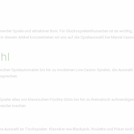
ender Spiele und attraktiver Boni. Für Glücksspielenthusiasten ist es wichtig, 
 In diesem Artikel konzentrieren wir uns auf die Spielauswahl bei Marvel Casino
hl
schen Spielautomaten bis hin zu modernen Live-Casino-Spielen, die Auswahl l
nsprechen.
Spieler alles von klassischen Früchte-Slots bis hin zu thematisch aufwendigen
nnender machen.
eine Auswahl an Tischspielen. Klassiker wie Blackjack, Roulette und Poker sind