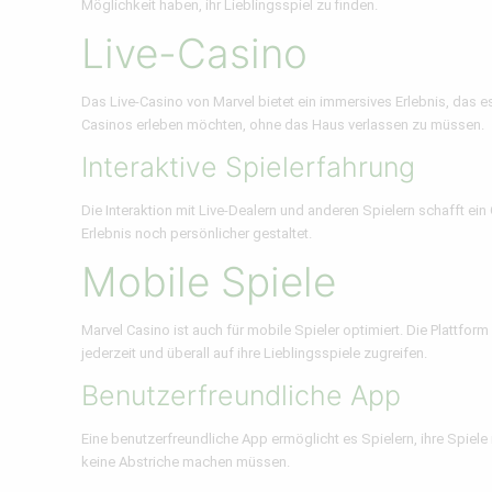
Möglichkeit haben, ihr Lieblingsspiel zu finden.
Live-Casino
Das Live-Casino von Marvel bietet ein immersives Erlebnis, das es
Casinos erleben möchten, ohne das Haus verlassen zu müssen.
Interaktive Spielerfahrung
Die Interaktion mit Live-Dealern und anderen Spielern schafft e
Erlebnis noch persönlicher gestaltet.
Mobile Spiele
Marvel Casino ist auch für mobile Spieler optimiert. Die Plattfo
jederzeit und überall auf ihre Lieblingsspiele zugreifen.
Benutzerfreundliche App
Eine benutzerfreundliche App ermöglicht es Spielern, ihre Spiele
keine Abstriche machen müssen.