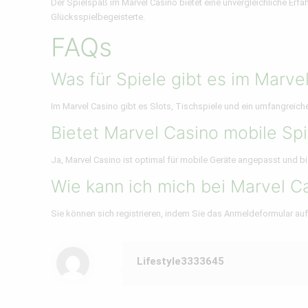
Der Spielspaß im Marvel Casino bietet eine unvergleichliche Erfah
Glücksspielbegeisterte.
FAQs
Was für Spiele gibt es im Marve
Im Marvel Casino gibt es Slots, Tischspiele und ein umfangreic
Bietet Marvel Casino mobile Spi
Ja, Marvel Casino ist optimal für mobile Geräte angepasst und bi
Wie kann ich mich bei Marvel Ca
Sie können sich registrieren, indem Sie das Anmeldeformular auf 
Lifestyle3333645