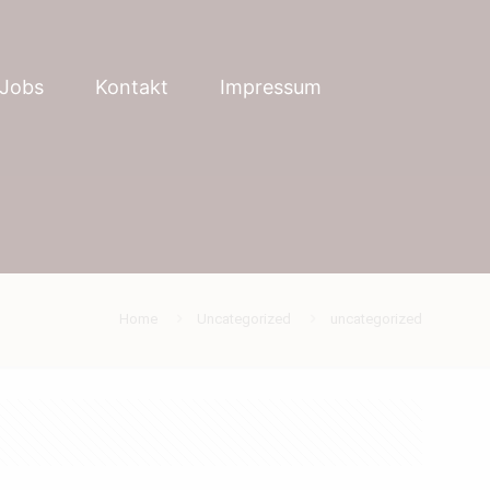
Jobs
Kontakt
Impressum
Home
Uncategorized
uncategorized