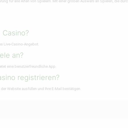
rung für alle Arten von Spielern. Mit einer großen Auswahl an Spielen, die dur
l Casino?
hes Live-Casino-Angebot.
ele an?
etet eine benutzerfreundliche App.
sino registrieren?
der Website ausfüllen und Ihre E-Mail bestätigen.