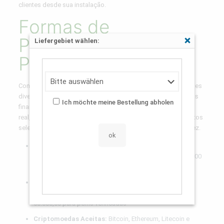
clientes desde sua instalação.
Formas de
Pagamento e
Liefergebiet wählen:
Schließen
Proteção
Construímos ecossistema monetário que atende necessidades
diversificadas do cliente brasileiro. Recebemos transferências
Ich möchte meine Bestellung abholen
financeiras instantâneas via Pix com realização em momento
real, billeteras digitais nacionais e estrangeiras, além de cryptos
selecionadas para clientes que valorizam anonimato e rapidez.
Depósitos Instantâneos:
Pix disponível 24 horas com
confirmação imediata, quantias a começando de R$ 10,00
sem taxas administrativas aplicadas pela operadora
Saques Ágeis:
Execução de retiradas em até 2 horas
durante período comercial, com máximo diário de R$
50.000,00 para perfis verificadas
Criptomoedas Aceitas:
Bitcoin, Ethereum, Litecoin e