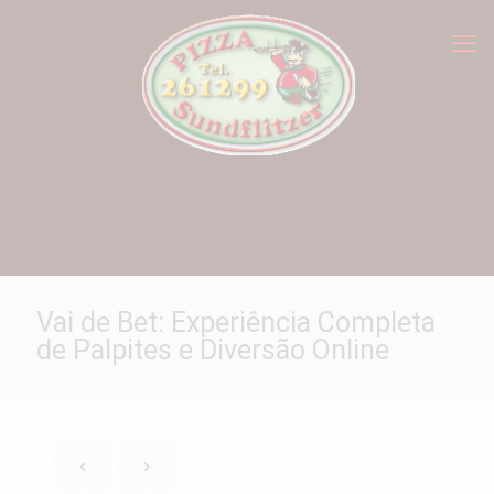
Vai de Bet: Experiência Completa
de Palpites e Diversão Online