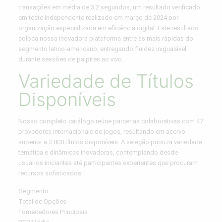
transações em média de 3,2 segundos, um resultado verificado
em teste independente realizado em março de 2024 por
organização especializada em eficiência digital. Este resultado
coloca nossa inovadora plataforma entre as mais rápidas do
segmento latino-americano, entregando fluidez inigualável
durante sessões de palpites ao vivo.
Variedade de Títulos
Disponíveis
Nosso completo catálogo reúne parcerias colaborativas com 47
provedores internacionais de jogos, resultando em acervo
superior a 3.800 títulos disponíveis. A seleção prioriza variedade
temática e dinâmicas inovadoras, contemplando desde
usuários iniciantes até participantes experientes que procuram
recursos sofisticados.
Segmento
Total de Opções
Fornecedores Principais