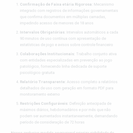
Confirmação de Faixa etária Rigorosa:
Mecanismo
integrado com registros de informações governamentais
que confirma documentos em múltiplas camadas,
impedindo acesso de menores de 18 anos
Intervalos Obrigatórias:
Intervalos automáticos a cada
90 minutos de uso contínua com apresentação de
estatísticas de jogo e avisos sobre controle financeiro
Colaborações Institucionais:
Trabalho conjunto ativa
com entidades especializadas em prevenção ao jogo
patológico, fornecendo linha dedicada de suporte
psicológico gratuita
Relatório Transparente:
Acesso completo a relatórios
detalhados de uso com geração em formato PDF para
monitoramento externo
Restrições Configuráveis:
Definição antecipada de
máximos diários, hebdomadários e por mês que não
podem ser aumentados instantaneamente, demandando
período de consideração de 72 horas
Nosso exclusivo modelo operacional prioriza viabilidade de