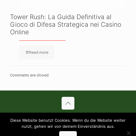
Tower Rush: La Guida Definitiva al
Gioco di Difesa Strategica nei Casino
Online
Read more
Comments are closed.
© 2019 Pizza Sundflitzer. All Rights Reserved.
Diese Website benutzt Cookies. Wenn du die Website weiter
AGB’s
Haftungsausschluß
Datenschutz
nutzt, gehen wir von deinem Einverständnis aus.
Inhaltsstoffe (PDF)
Allergene (PDF)