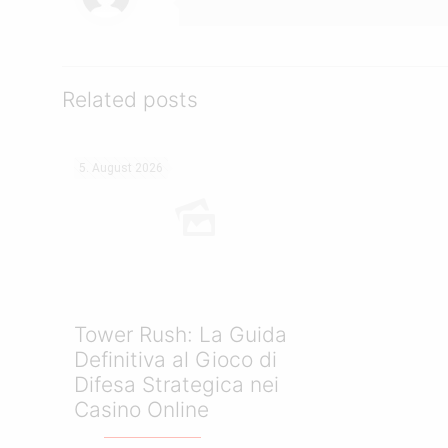
Related posts
5. August 2026
Tower Rush: La Guida
Definitiva al Gioco di
Difesa Strategica nei
Casino Online