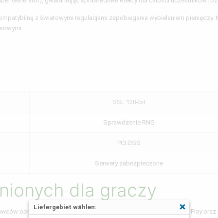
r Generatоr), gwarantując sprawiedliwe efekty dla całości uczestników roz
mpatybilną z światowymi regulacjami zapobiegania wybielaniem pieniędzy. M
nsowymi.
SSL 128-bit
Sprawdzenie RNG
PCI DSS
Serwery zabezpieczone
pnionych dla graczy
Liefergebiet wählen:
Schließen
wców oprogramowania, takich jak NetEnt, Microgaming, Pragmatic Play oraz