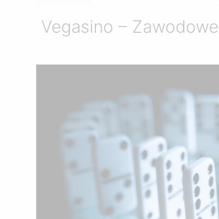
Vegasino – Zawodowe 