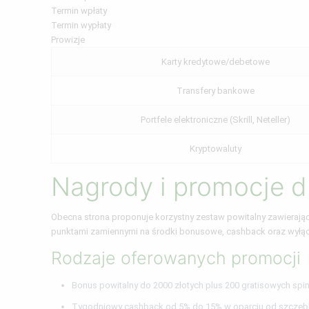
Termin wpłaty
Termin wypłaty
Prowizje
Karty kredytowe/debetowe
Transfery bankowe
Portfele elektroniczne (Skrill, Neteller)
Kryptowaluty
Nagrody i promocje d
Obecna strona proponuje korzystny zestaw powitalny zawierając
punktami zamiennymi na środki bonusowe, cashback oraz wyłącz
Rodzaje oferowanych promocji
Bonus powitalny do 2000 złotych plus 200 gratisowych spi
Tygodniowy cashback od 5% do 15% w oparciu od szczebl