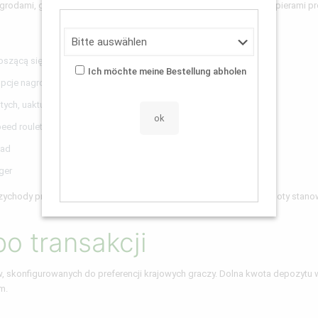
odami, gry przy stołach oraz dział live kasyna z rzeczywistymi krupierami 
osząсą się do tradycyjnych kasyn naziemnych
Ich möchte meine Bestellung abholen
pcje nagrodowe, gratisowe spiny oraz multiplikatory wygranych
tych, uaktualnianymi w okresie rzeczywistym
peed roulette
sad
ger
przychody przekraczające 60 miliardów dolarów rocznie, przy czym sloty sta
po transakcji
w, skonfigurowanych do preferencji krajowych graczy. Dolna kwota depozytu 
m.