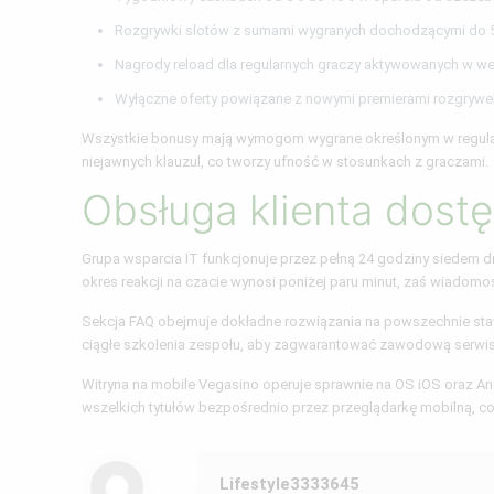
Rozgrywki slotów z sumami wygranych dochodzącymi do 5
Nagrody reload dla regularnych graczy aktywowanych w w
Wyłączne oferty powiązane z nowymi premierami rozgryw
Wszystkie bonusy mają wymogom wygrane określonym w regulami
niejawnych klauzul, co tworzy ufność w stosunkach z graczami.
Obsługa klienta dost
Grupa wsparcia IT funkcjonuje przez pełną 24 godziny siedem dn
okres reakcji na czacie wynosi poniżej paru minut, zaś wiadomo
Sekcja FAQ obejmuje dokładne rozwiązania na powszechnie staw
ciągłe szkolenia zespołu, aby zagwarantować zawodową serwis
Witryna na mobile Vegasino operuje sprawnie na OS iOS oraz A
wszelkich tytułów bezpośrednio przez przeglądarkę mobilną, co 
Lifestyle3333645