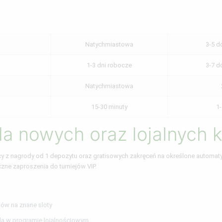
Natychmiastowa
3-5 d
1-3 dni robocze
3-7 d
Natychmiastowa
15-30 minuty
1
la nowych oraz lojalnych k
y z nagrody od 1 depozytu oraz gratisowych zakręceń na określone automaty.
ne zaproszenia do turniejów VIP.
nów na znane sloty
a w programie lojalnościowym