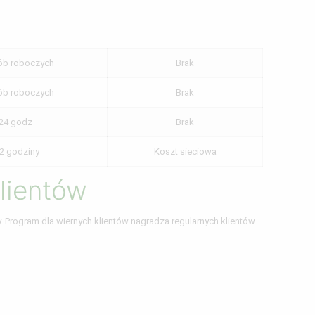
ób roboczych
Brak
ób roboczych
Brak
24 godz
Brak
-2 godziny
Koszt sieciowa
lientów
 Program dla wiernych klientów nagradza regularnych klientów