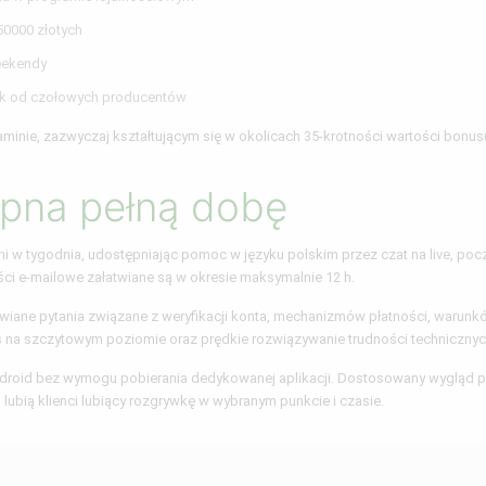
0000 złotych
eekendy
ek od czołowych producentów
nie, zazwyczaj kształtującym się w okolicach 35-krotności wartości bonus
ępna pełną dobę
i w tygodnia, udostępniając pomoc w języku polskim przez czat na live, poczt
ści e-mailowe załatwiane są w okresie maksymalnie 12 h.
iane pytania związane z weryfikacji konta, mechanizmów płatności, warunkó
 na szczytowym poziomie oraz prędkie rozwiązywanie trudności technicznyc
ndroid bez wymogu pobierania dedykowanej aplikacji. Dostosowany wygląd po
lubią klienci lubiący rozgrywkę w wybranуm punkcie i czasie.