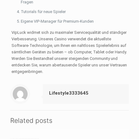
Fragen
Tutorials für neue Spieler
Eigene VIP-Manager für Premium-Kunden
VipLuck widmet sich zu maximaler Servicequalität und ständiger
Verbesserung. Unseres Casino verwendet die aktuellste
Software-Technologie, um Ihnen ein nahtloses Spielerlebnis auf
sämtlichen Geräten zu bieten – ob Computer, Tablet oder Handy.
Werden Sie Bestandteil unserer steigenden Community und
entdecken Sie, warum abertausende Spieler uns unser Vertrauen
entgegenbringen.
Lifestyle3333645
Related posts