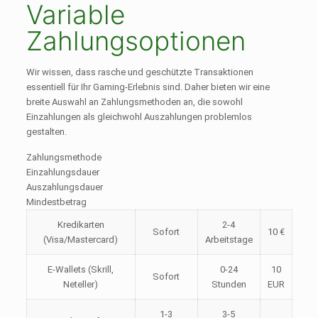
Variable
Zahlungsoptionen
Wir wissen, dass rasche und geschützte Transaktionen
essentiell für Ihr Gaming-Erlebnis sind. Daher bieten wir eine
breite Auswahl an Zahlungsmethoden an, die sowohl
Einzahlungen als gleichwohl Auszahlungen problemlos
gestalten.
Zahlungsmethode
Einzahlungsdauer
Auszahlungsdauer
Mindestbetrag
Kredikarten
2-4
Sofort
10 €
(Visa/Mastercard)
Arbeitstage
E-Wallets (Skrill,
0-24
10
Sofort
Neteller)
Stunden
EUR
1-3
3-5