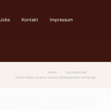
Jobs
Kontakt
Impressum
Home
Uncategorized
Vištos Kelias: Išsamus Kazino Entretenimento Instrukcija