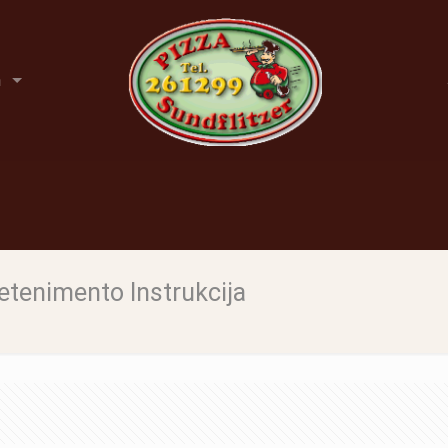
n
etenimento Instrukcija