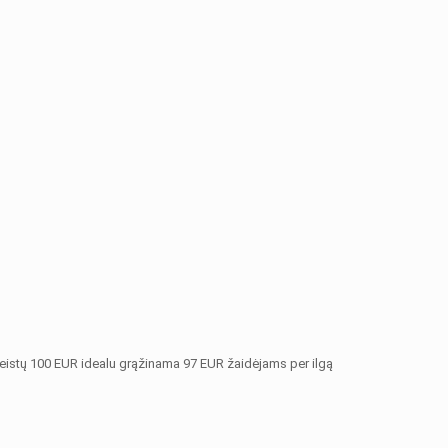
išleistų 100 EUR idealu grąžinama 97 EUR žaidėjams per ilgą