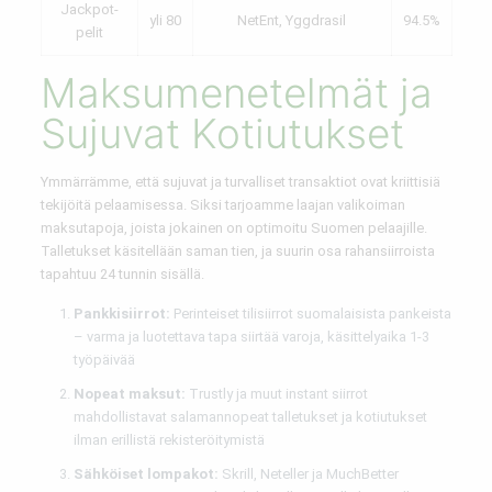
Jackpot-
yli 80
NetEnt, Yggdrasil
94.5%
pelit
Maksumenetelmät ja
Sujuvat Kotiutukset
Ymmärrämme, että sujuvat ja turvalliset transaktiot ovat kriittisiä
tekijöitä pelaamisessa. Siksi tarjoamme laajan valikoiman
maksutapoja, joista jokainen on optimoitu Suomen pelaajille.
Talletukset käsitellään saman tien, ja suurin osa rahansiirroista
tapahtuu 24 tunnin sisällä.
Pankkisiirrot:
Perinteiset tilisiirrot suomalaisista pankeista
– varma ja luotettava tapa siirtää varoja, käsittelyaika 1-3
työpäivää
Nopeat maksut:
Trustly ja muut instant siirrot
mahdollistavat salamannopeat talletukset ja kotiutukset
ilman erillistä rekisteröitymistä
Sähköiset lompakot:
Skrill, Neteller ja MuchBetter