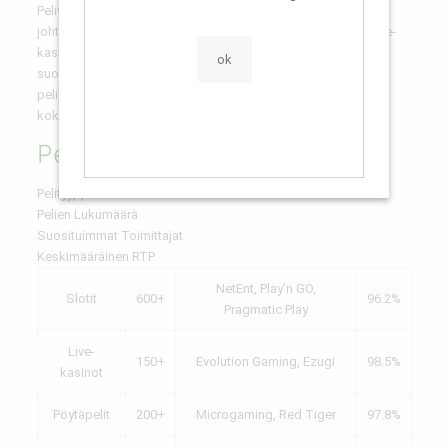
Pelivalikoimamme kattaa yli tuhat tarkasti valittua peliä alan
johtavilta toimittajilta. Hedelmäpeleistä ja jackpot-peleistä live-
kasinoon ja pöytäpeleihin – meiltä löydät takuulla oman
suosikkisi. Päivitämme valikoimaamme jatkuvasti uusilla
pelipäivityksillä, joten saatavilla on aina jotain tuoretta
kokeiltavaksi.
Pelikategoriat Lajeittain
Pelityyppi
Pelien Lukumäärä
Suosituimmat Toimittajat
Keskimääräinen RTP
NetEnt, Play’n GO,
Slotit
600+
96.2%
Pragmatic Play
Live-
150+
Evolution Gaming, Ezugi
98.5%
kasinot
Pöytäpelit
200+
Microgaming, Red Tiger
97.8%