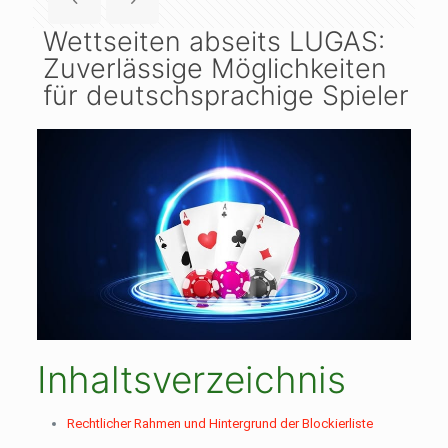
Wettseiten abseits LUGAS:
Zuverlässige Möglichkeiten
für deutschsprachige Spieler
Inhaltsverzeichnis
Rechtlicher Rahmen und Hintergrund der Blockierliste