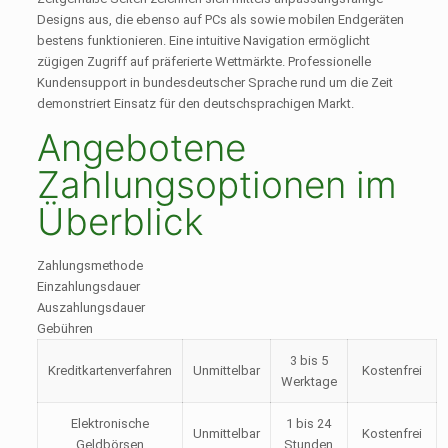
Designs aus, die ebenso auf PCs als sowie mobilen Endgeräten
bestens funktionieren. Eine intuitive Navigation ermöglicht
zügigen Zugriff auf präferierte Wettmärkte. Professionelle
Kundensupport in bundesdeutscher Sprache rund um die Zeit
demonstriert Einsatz für den deutschsprachigen Markt.
Angebotene
Zahlungsoptionen im
Überblick
Zahlungsmethode
Einzahlungsdauer
Auszahlungsdauer
Gebühren
3 bis 5
Kreditkartenverfahren
Unmittelbar
Kostenfrei
Werktage
Elektronische
1 bis 24
Unmittelbar
Kostenfrei
Geldbörsen
Stunden