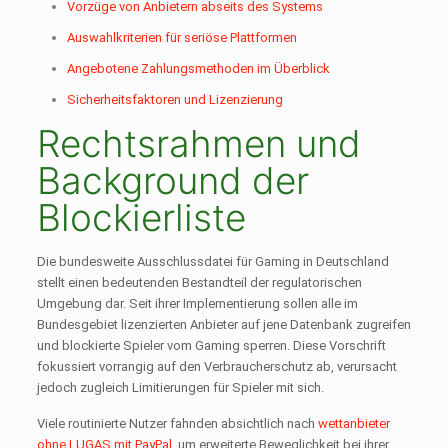
Vorzüge von Anbietern abseits des Systems
Auswahlkriterien für seriöse Plattformen
Angebotene Zahlungsmethoden im Überblick
Sicherheitsfaktoren und Lizenzierung
Rechtsrahmen und
Background der
Blockierliste
Die bundesweite Ausschlussdatei für Gaming in Deutschland
stellt einen bedeutenden Bestandteil der regulatorischen
Umgebung dar. Seit ihrer Implementierung sollen alle im
Bundesgebiet lizenzierten Anbieter auf jene Datenbank zugreifen
und blockierte Spieler vom Gaming sperren. Diese Vorschrift
fokussiert vorrangig auf den Verbraucherschutz ab, verursacht
jedoch zugleich Limitierungen für Spieler mit sich.
Viele routinierte Nutzer fahnden absichtlich nach
wettanbieter
ohne LUGAS mit PayPal
, um erweiterte Beweglichkeit bei ihrer