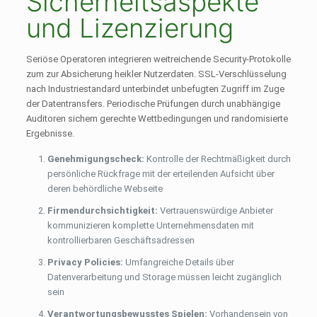
Sicherheitsaspekte
und Lizenzierung
Seriöse Operatoren integrieren weitreichende Security-Protokolle
zum zur Absicherung heikler Nutzerdaten. SSL-Verschlüsselung
nach Industriestandard unterbindet unbefugten Zugriff im Zuge
der Datentransfers. Periodische Prüfungen durch unabhängige
Auditoren sichern gerechte Wettbedingungen und randomisierte
Ergebnisse.
Genehmigungscheck:
Kontrolle der Rechtmäßigkeit durch
persönliche Rückfrage mit der erteilenden Aufsicht über
deren behördliche Webseite
Firmendurchsichtigkeit:
Vertrauenswürdige Anbieter
kommunizieren komplette Unternehmensdaten mit
kontrollierbaren Geschäftsadressen
Privacy Policies:
Umfangreiche Details über
Datenverarbeitung und Storage müssen leicht zugänglich
sein
Verantwortungsbewusstes Spielen:
Vorhandensein von