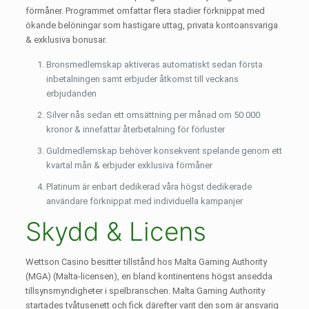
förmåner. Programmet omfattar flera stadier förknippat med
ökande belöningar som hastigare uttag, privata kontoansvariga
& exklusiva bonusar.
Bronsmedlemskap aktiveras automatiskt sedan första
inbetalningen samt erbjuder åtkomst till veckans
erbjudanden
Silver nås sedan ett omsättning per månad om 50 000
kronor & innefattar återbetalning för förluster
Guldmedlemskap behöver konsekvent spelande genom ett
kvartal mån & erbjuder exklusiva förmåner
Platinum är enbart dedikerad våra högst dedikerade
användare förknippat med individuella kampanjer
Skydd & Licens
Wettson Casino besitter tillstånd hos Malta Gaming Authority
(MGA) (Malta-licensen), en bland kontinentens högst ansedda
tillsynsmyndigheter i spelbranschen. Malta Gaming Authority
startades tvåtusenett och fick därefter varit den som är ansvarig