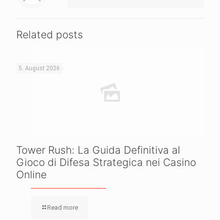
Related posts
5. August 2026
Tower Rush: La Guida Definitiva al
Gioco di Difesa Strategica nei Casino
Online
Read more