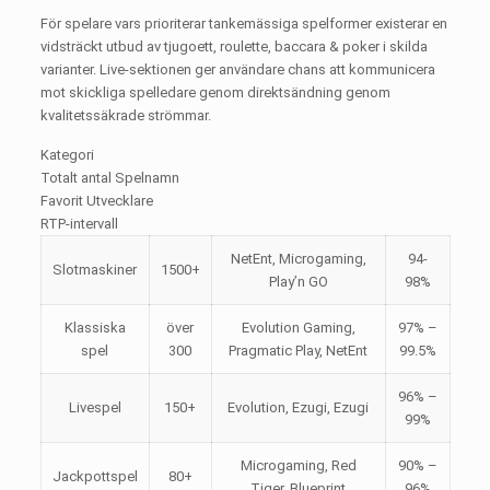
För spelare vars prioriterar tankemässiga spelformer existerar en
vidsträckt utbud av tjugoett, roulette, baccara & poker i skilda
varianter. Live-sektionen ger användare chans att kommunicera
mot skickliga spelledare genom direktsändning genom
kvalitetssäkrade strömmar.
Kategori
Totalt antal Spelnamn
Favorit Utvecklare
RTP-intervall
NetEnt, Microgaming,
94-
Slotmaskiner
1500+
Play’n GO
98%
Klassiska
över
Evolution Gaming,
97% –
spel
300
Pragmatic Play, NetEnt
99.5%
96% –
Livespel
150+
Evolution, Ezugi, Ezugi
99%
Microgaming, Red
90% –
Jackpottspel
80+
Tiger, Blueprint
96%