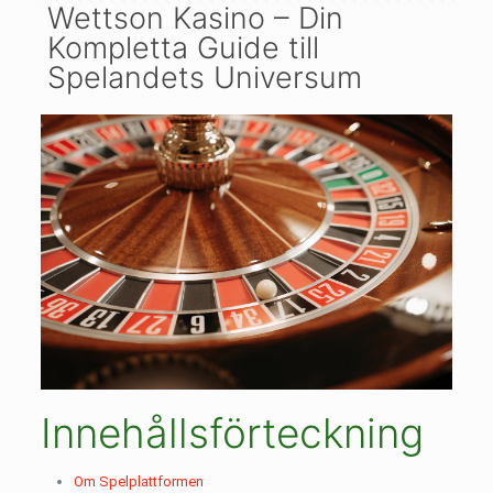
Wettson Kasino – Din
Kompletta Guide till
Spelandets Universum
Innehållsförteckning
Om Spelplattformen