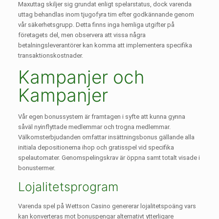
Maxuttag skiljer sig grundat enligt spelarstatus, dock varenda
uttag behandlas inom tjugofyra tim efter godkännande genom
vår säkerhetsgrupp. Detta finns inga hemliga utgifter på
företagets del, men observera att vissa några
betalningsleverantörer kan komma att implementera specifika
transaktionskostnader.
Kampanjer och
Kampanjer
Vår egen bonussystem är framtagen i syfte att kunna gynna
såväl nyinflyttade medlemmar och trogna medlemmar.
Välkomsterbjudanden omfattar insättningsbonus gällande alla
initiala depositionerna ihop och gratisspel vid specifika
spelautomater. Genomspelingskrav är öppna samt totalt visade i
bonustermer.
Lojalitetsprogram
Varenda spel på Wettson Casino genererar lojalitetspoäng vars
kan konverteras mot bonuspengar alternativt ytterligare