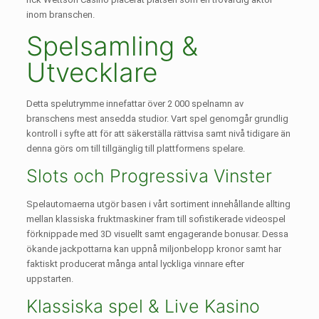
inom branschen.
Spelsamling &
Utvecklare
Detta spelutrymme innefattar över 2 000 spelnamn av
branschens mest ansedda studior. Vart spel genomgår grundlig
kontroll i syfte att för att säkerställa rättvisa samt nivå tidigare än
denna görs om till tillgänglig till plattformens spelare.
Slots och Progressiva Vinster
Spelautomaerna utgör basen i vårt sortiment innehållande allting
mellan klassiska fruktmaskiner fram till sofistikerade videospel
förknippade med 3D visuellt samt engagerande bonusar. Dessa
ökande jackpottarna kan uppnå miljonbelopp kronor samt har
faktiskt producerat många antal lyckliga vinnare efter
uppstarten.
Klassiska spel & Live Kasino