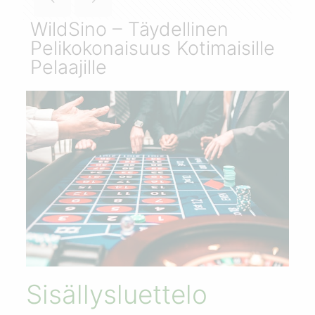
WildSino – Täydellinen
Pelikokonaisuus Kotimaisille
Pelaajille
Sisällysluettelo