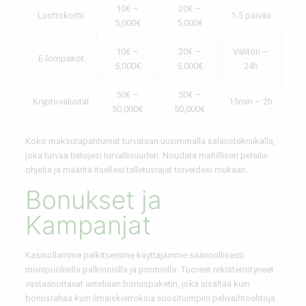
10€ –
20€ –
Luottokortti
1-5 päivää
5,000€
5,000€
10€ –
20€ –
Välitön –
E-lompakot
5,000€
5,000€
24h
50€ –
50€ –
Kryptovaluutat
15min – 2h
50,000€
50,000€
Koko maksutapahtumat turvataan uusimmalla salaustekniikalla,
joka turvaa tietojesi turvallisuuden. Noudata maltillisen pelailu-
ohjeita ja määritä itsellesi talletusrajat toiveidesi mukaan.
Bonukset ja
Kampanjat
Kasinollamme palkitsemme käyttäjämme säännöllisesti
monipuolisilla palkinnoilla ja promoilla. Tuoreet rekisteröityneet
vastaanottavat anteliaan bonuspaketin, joka sisältää kuin
bonusrahaa kuin ilmaiskierroksia suosituimpiin pelivaihtoehtoja.