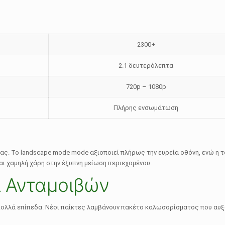
2300+
2.1 δευτερόλεπτα
720p – 1080p
Πλήρης ενσωμάτωση
 μας. Το landscape mode mode αξιοποιεί πλήρως την ευρεία οθόνη, ενώ η 
αι χαμηλή χάρη στην έξυπνη μείωση περιεχομένου.
 Ανταμοιβών
ολλά επίπεδα. Νέοι παίκτες λαμβάνουν πακέτο καλωσορίσματος που αυξά