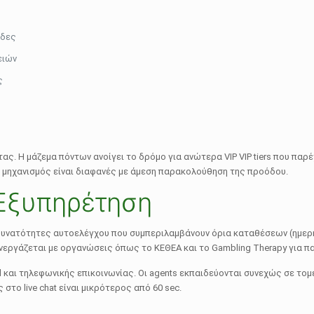
ηδες
ειών
ς
ας. Η μάζεμα πόντων ανοίγει το δρόμο για ανώτερα VIP VIP tiers που πα
Το μηχανισμός είναι διαφανές με άμεση παρακολούθηση της προόδου.
 Εξυπηρέτηση
υνατότητες αυτοελέγχου που συμπεριλαμβάνουν όρια καταθέσεων (ημερήσ
υνεργάζεται με οργανώσεις όπως το ΚΕΘΕΑ και το Gambling Therapy για π
il και τηλεφωνικής επικοινωνίας. Οι agents εκπαιδεύονται συνεχώς σε το
το live chat είναι μικρότερος από 60 sec.