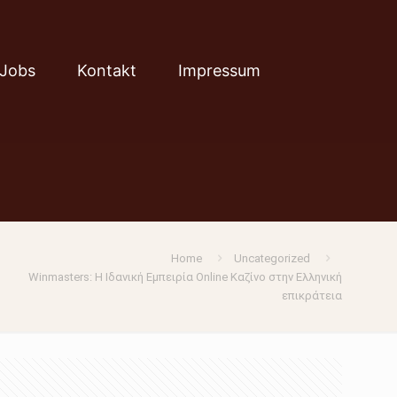
Jobs
Kontakt
Impressum
Home
Uncategorized
Winmasters: Η Ιδανική Εμπειρία Online Καζίνο στην Ελληνική
επικράτεια