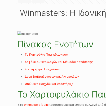
Winmasters: Η Ιδανική
Πίνακας Ενοτήτων
Το Πορτφόλιο Παιχνιδιών μας
Ασφάλεια Συναλλαγών και Μέθοδοι Κατάθεσης
Κινητή Χρήση Παιχνιδιού
Δομή Επιβραβεύσεων και Ανταμοιβών
Υπεύθυνο Παιχνίδι και Υποστήριξη
Το Χαρτοφυλάκιο Παι
Στο
Winmasters login
προσφέρουμε μια ευρεία συλλογή από άν