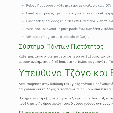
Reload Προσφορές κάθε Δευτέρα με αναλογία έως 50%
Free Περιστροφές Τρίτης σε συγκεκριμένους κουλοχέρ
Cashback εβδομάδας έως 20% επί των συνολικών απωλ
Weekend Τουρνουά με prize pools άνω των δέκα χιλιάδε
VIP Loyalty Program με 8 επίπεδα εξέλιξης
Σύστημα Πόντων Πιστότητας
Κάθε χρηματικό στοίχημα μετατρέπεται σε βαθμούς πιστότητ
άμεσες αναλήψεις, ειδικά bonuses και invites σε γεγονότα. 
Υπεύθυνο Τζόγο και
Δεσμευόμαστε στην διάδοση του υγιούς τζόγου. Παρέχουμε δ
παιχνιδιού, και επιλογές αυτοαποκλεισμού. Το Winmasters σ
Η τμήμα υποστήριξης λειτουργεί 24/7 μέσω του live chat, ema
προβληματικής δραστηριότητας. Ο μέσος χρόνος αντίδρασης σ