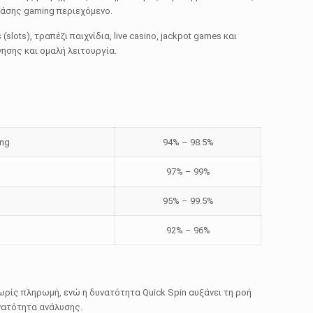
κλάσης gaming περιεχόμενο.
ots), τραπέζι παιχνίδια, live casino, jackpot games και
ησης και ομαλή λειτουργία.
ing
94% – 98.5%
97% – 99%
95% – 99.5%
92% – 96%
ρίς πληρωμή, ενώ η δυνατότητα Quick Spin αυξάνει τη ροή
νατότητα ανάλυσης.