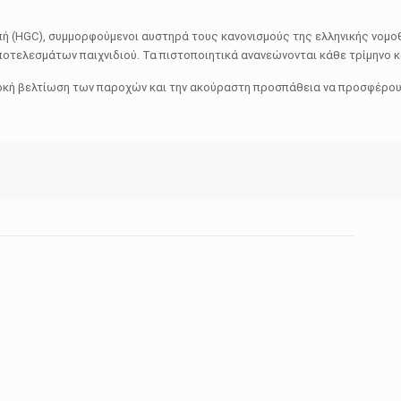
πή (HGC), συμμορφούμενοι αυστηρά τους κανονισμούς της ελληνικής νομο
αποτελεσμάτων παιχνιδιού. Τα πιστοποιητικά ανανεώνονται κάθε τρίμηνο 
ιαρκή βελτίωση των παροχών και την ακούραστη προσπάθεια να προσφέρου