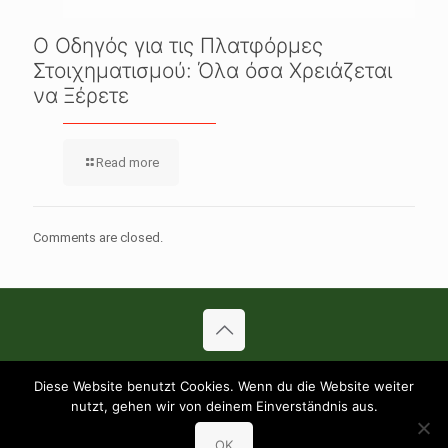
Ο Οδηγός για τις Πλατφόρμες
Στοιχηματισμού: Όλα όσα Χρειάζεται
να Ξέρετε
Read more
Comments are closed.
© 2019 Pizza Sundflitzer. All Rights Reserved.
Diese Website benutzt Cookies. Wenn du die Website weiter
AGB’s
Haftungsausschluß
Datenschutz
nutzt, gehen wir von deinem Einverständnis aus.
Inhaltsstoffe (PDF)
Allergene (PDF)
OK