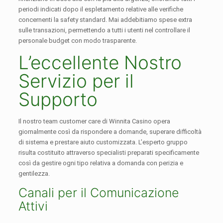
periodi indicati dopo il espletamento relative alle verifiche
concernenti la safety standard. Mai addebitiamo spese extra
sulle transazioni, permettendo a tutti i utenti nel controllare il
personale budget con modo trasparente.
L’eccellente Nostro
Servizio per il
Supporto
Il nostro team customer care di Winnita Casino opera
giornalmente così da rispondere a domande, superare difficoltà
di sistema e prestare aiuto customizzata. L’esperto gruppo
risulta costituito attraverso specialisti preparati specificamente
così da gestire ogni tipo relativa a domanda con perizia e
gentilezza.
Canali per il Comunicazione
Attivi