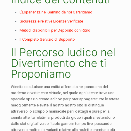
L’Esperienza nel Gaming da noi Garantiamo
Sicurezza e relative Licenze Verificate
Metodi disponibili per Deposito con Ritiro
Il Completo Servizio di Supporto
Il Percorso ludico nel
Divertimento che ti
Proponiamo
Winnita costituisce una entità affermata nel panorama del
moderno divertimento virtuale, nel quale ogni utente trova uno
speciale spazio creato ad hoc per poter appagare tutte le attese
maggiormente elevate. Il nostro nostro sito si distingue
attraverso lo scrupolo maniacale per i dettagli e pure per la
cernita attenta relativi ai prodotti da gioco i quali si estendono
dalle slot digitali verso i table game in tempo live, passando
attraverso molteplici varianti relative alla roulette e ventuno più