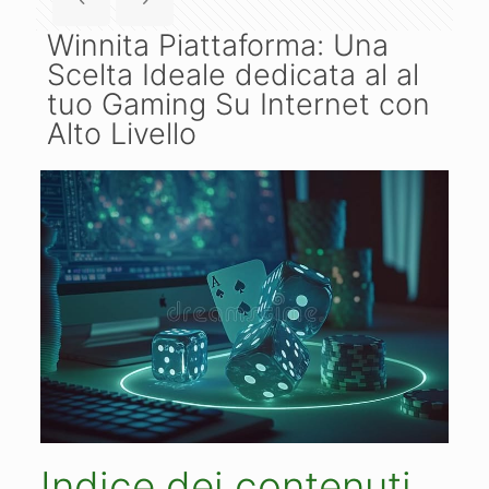
Winnita Piattaforma: Una
Scelta Ideale dedicata al al
tuo Gaming Su Internet con
Alto Livello
Indice dei contenuti