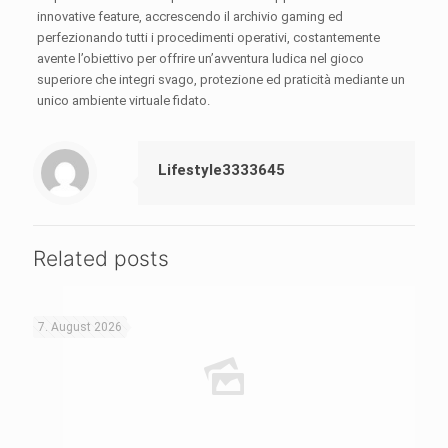
innovative feature, accrescendo il archivio gaming ed
perfezionando tutti i procedimenti operativi, costantemente
avente l’obiettivo per offrire un’avventura ludica nel gioco
superiore che integri svago, protezione ed praticità mediante un
unico ambiente virtuale fidato.
Lifestyle3333645
Related posts
7. August 2026