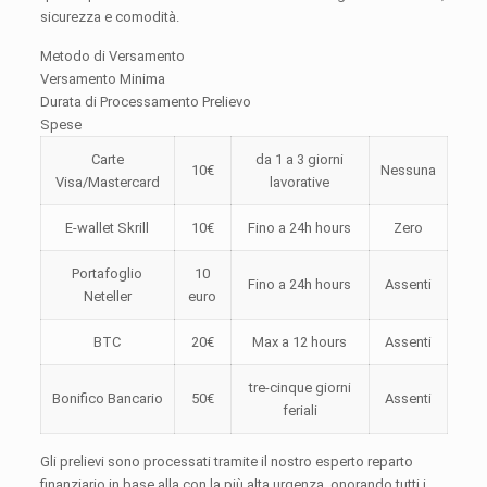
sicurezza e comodità.
Metodo di Versamento
Versamento Minima
Durata di Processamento Prelievo
Spese
Carte
da 1 a 3 giorni
10€
Nessuna
Visa/Mastercard
lavorative
E-wallet Skrill
10€
Fino a 24h hours
Zero
Portafoglio
10
Fino a 24h hours
Assenti
Neteller
euro
BTC
20€
Max a 12 hours
Assenti
tre-cinque giorni
Bonifico Bancario
50€
Assenti
feriali
Gli prelievi sono processati tramite il nostro esperto reparto
finanziario in base alla con la più alta urgenza, onorando tutti i