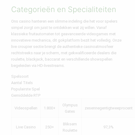
Categorieën en Specialiteiten
Ons casino hanteren een slimme indeling die het voor spelers
simpel zorgt om juist te ontdekken wat zij willen. Vanaf
klassieke fruitautomaten tot geavanceerde videogames met
innovatieve mechanica, dit gokplatform bezit het volledig. Onze
live croupier sectie brengt de authentieke casinoatmosfeer
rechtstreeks naar je scherm, met gekwalificeerde dealers die
roulette, blackjack, baccarat en verschillende showspellen
begeleiden via HD-livestreams.
Spelsoort
Aantal Titels
Populairste Spel
Gemiddelde RTP
Olympus
Videospellen
1.800+
zesennegentigtweeprocent
Gates
Bliksem
Live Casino
250+
97,3%
Roulette