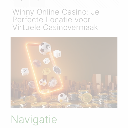
Winny Online Casino: Je
Perfecte Locatie voor
Virtuele Casinovermaak
Navigatie