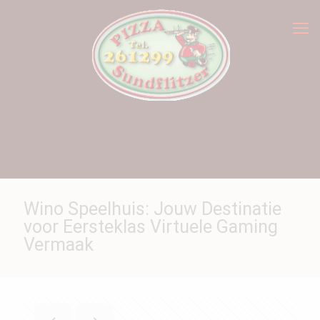
Wino Speelhuis: Jouw Destinatie
voor Eersteklas Virtuele Gaming
Vermaak