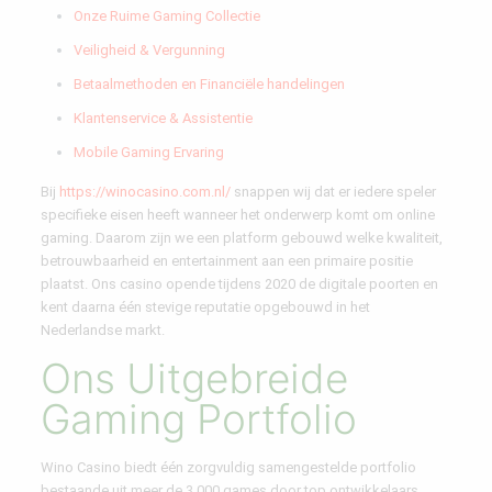
Onze Ruime Gaming Collectie
Veiligheid & Vergunning
Betaalmethoden en Financiële handelingen
Klantenservice & Assistentie
Mobile Gaming Ervaring
Bij
https://winocasino.com.nl/
snappen wij dat er iedere speler
specifieke eisen heeft wanneer het onderwerp komt om online
gaming. Daarom zijn we een platform gebouwd welke kwaliteit,
betrouwbaarheid en entertainment aan een primaire positie
plaatst. Ons casino opende tijdens 2020 de digitale poorten en
kent daarna één stevige reputatie opgebouwd in het
Nederlandse markt.
Ons Uitgebreide
Gaming Portfolio
Wino Casino biedt één zorgvuldig samengestelde portfolio
bestaande uit meer de 3.000 games door top ontwikkelaars