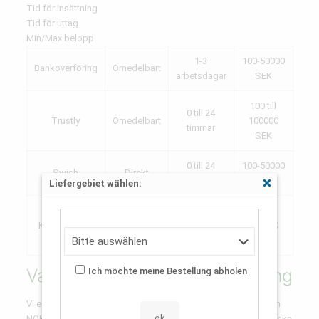
Tid för insättning
Tid för uttag
Min/Max belopp
1-3
100-50000
Bankoverföring
Omedelbart
arbetsdagar
SEK
100 till
0 till 24
Trustly
Omedelbart
100000
timmar
SEK
0 till 24
100-50000
Swish
Direkt
timmar
SEK
Liefergebiet wählen:
Schließen
500-
Kryptovalutor
15-30 min
1-6h
200000
SEK
Valutaalternativ och Anpassning
Ich möchte meine Bestellung abholen
Vi erbjuder flera valutor inkluderande svenska kronor, EUR och
NOK, vilket tar bort valutakonverteringsavgifter för skandinaviska