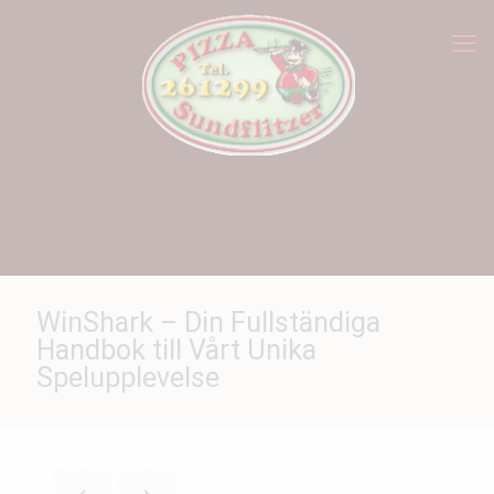
WinShark – Din Fullständiga
Handbok till Vårt Unika
Spelupplevelse