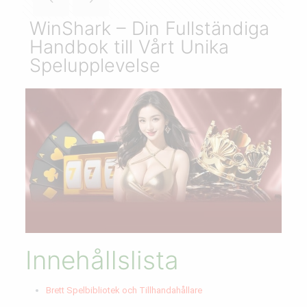
WinShark – Din Fullständiga
Handbok till Vårt Unika
Spelupplevelse
Innehållslista
Brett Spelbibliotek och Tillhandahållare