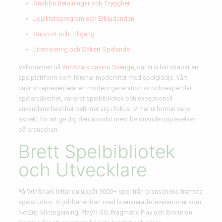
Snabba Betalningar och Trygghet
Lojalitetsprogram och Erbjudanden
Support och Tillgång
Licensiering och Säkert Spelande
Välkommen till
WinShark casino Sverige
, där vi vi har skapat en
spelplattform som förenar modernitet med spelglädje. Vårt
casino representerar en modern generation av onlinespel där
spelarsäkerhet, varierat spelbibliotek och exceptionell
användarerfarenhet befinner sig i fokus. Vi har utformat varje
aspekt för att ge dig den absolut mest belönande upplevelsen
på branschen.
Brett Spelbibliotek
och Utvecklare
På WinShark hittar du uppåt 3000+ spel från branschens främsta
spelstudios. Vi jobbar enbart med licensierade leverantörer som
NetEnt, Microgaming, Play’n GO, Pragmatic Play och Evolution