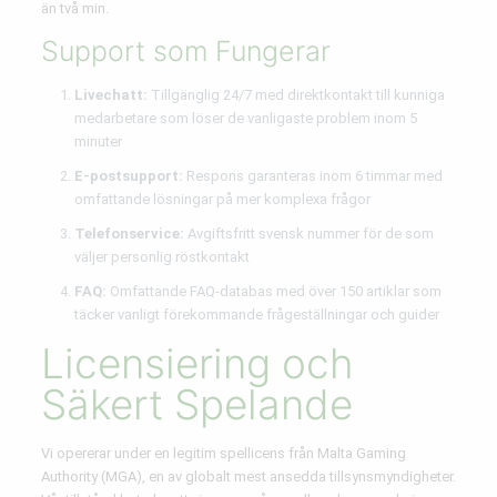
än två min.
Support som Fungerar
Livechatt:
Tillgänglig 24/7 med direktkontakt till kunniga
medarbetare som löser de vanligaste problem inom 5
minuter
E-postsupport:
Respons garanteras inom 6 timmar med
omfattande lösningar på mer komplexa frågor
Telefonservice:
Avgiftsfritt svensk nummer för de som
väljer personlig röstkontakt
FAQ:
Omfattande FAQ-databas med över 150 artiklar som
täcker vanligt förekommande frågeställningar och guider
Licensiering och
Säkert Spelande
Vi opererar under en legitim spellicens från Malta Gaming
Authority (MGA), en av globalt mest ansedda tillsynsmyndigheter.