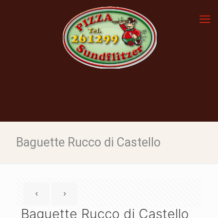
Baguette Rucco di Castello
Baguette Rucco di Castello