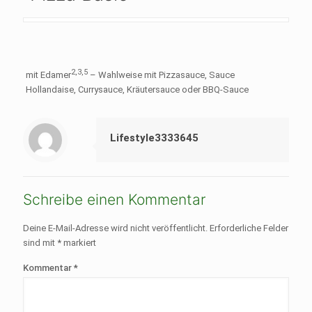
2,3,5
mit Edamer
– Wahlweise mit Pizzasauce, Sauce
Hollandaise, Currysauce, Kräutersauce oder BBQ-Sauce
Lifestyle3333645
Schreibe einen Kommentar
Deine E-Mail-Adresse wird nicht veröffentlicht.
Erforderliche Felder
sind mit
*
markiert
Kommentar
*