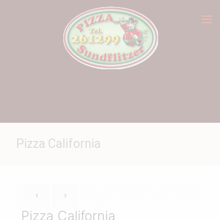
Pizza California
Pizza California