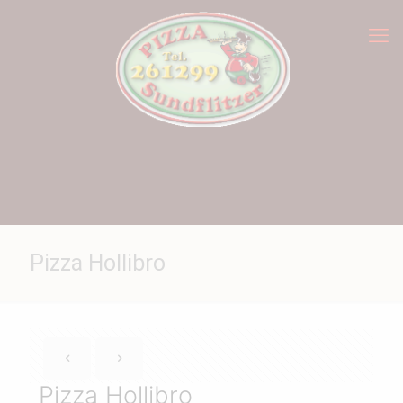
Pizza Hollibro
Pizza Hollibro