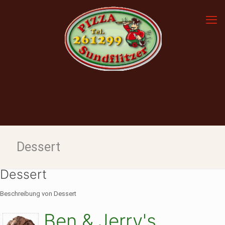
Dessert
Dessert
Beschreibung von Dessert
Ben & Jerry's