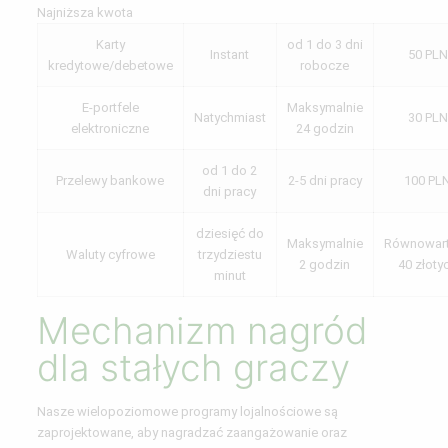
Najniższa kwota
Karty
od 1 do 3 dni
Instant
50 PLN
kredytowe/debetowe
robocze
E-portfele
Maksymalnie
Natychmiast
30 PLN
elektroniczne
24 godzin
od 1 do 2
Przelewy bankowe
2-5 dni pracy
100 PL
dni pracy
dziesięć do
Maksymalnie
Równowar
Waluty cyfrowe
trzydziestu
2 godzin
40 złoty
minut
Mechanizm nagród
dla stałych graczy
Nasze wielopoziomowe programy lojalnościowe są
zaprojektowane, aby nagradzać zaangażowanie oraz