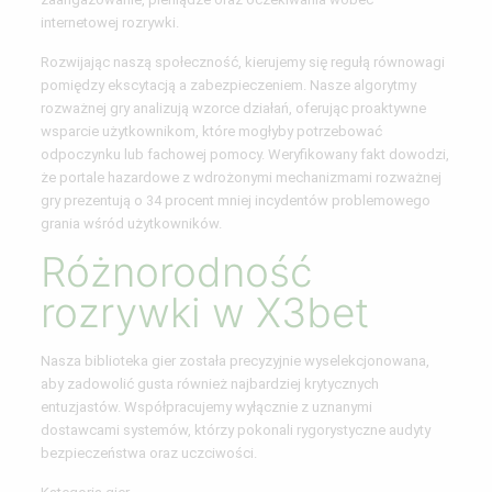
internetowej rozrywki.
Rozwijając naszą społeczność, kierujemy się regułą równowagi
pomiędzy ekscytacją a zabezpieczeniem. Nasze algorytmy
rozważnej gry analizują wzorce działań, oferując proaktywne
wsparcie użytkownikom, które mogłyby potrzebować
odpoczynku lub fachowej pomocy. Weryfikowany fakt dowodzi,
że portale hazardowe z wdrożonymi mechanizmami rozważnej
gry prezentują o 34 procent mniej incydentów problemowego
grania wśród użytkowników.
Różnorodność
rozrywki w X3bet
Nasza biblioteka gier została precyzyjnie wyselekcjonowana,
aby zadowolić gusta również najbardziej krytycznych
entuzjastów. Współpracujemy wyłącznie z uznanymi
dostawcami systemów, którzy pokonali rygorystyczne audyty
bezpieczeństwa oraz uczciwości.