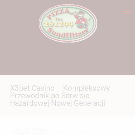
X3bet Casino – Kompleksowy
Przewodnik po Serwisie
Hazardowej Nowej Generacji