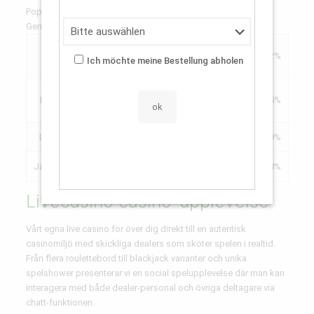
Populära leverantörer
Genomsnittligt RTP
NetEnt, Pragmatic Play,
Slots
1500+
96.2%
Ich möchte meine Bestellung abholen
Play n GO
Evolution Gaming, Red
Bordsspel
200+
98.5%
Tiger
Livecasino
150+
Evolution Gaming, Ezugi
98.9%
Jackpottspel
50+
Microgaming, NetEnt
94.8%
Livecasino casino-upplevelse
Vårt egna live casino för över dig direkt till en autentisk
casinomiljö med skickliga dealers som sköter spelen i realtid.
Från flera roulettebord till blackjack varianter och unika
spelshower presenterar vi en social spelupplevelse där man kan
interagera med både dealer-personal och övriga deltagare via
chatt-funktionen.