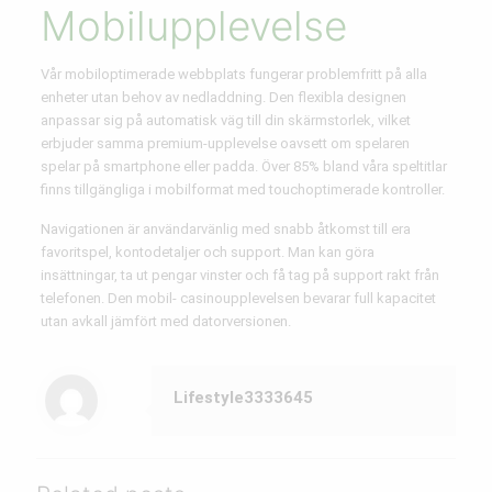
Mobilupplevelse
Vår mobiloptimerade webbplats fungerar problemfritt på alla
enheter utan behov av nedladdning. Den flexibla designen
anpassar sig på automatisk väg till din skärmstorlek, vilket
erbjuder samma premium-upplevelse oavsett om spelaren
spelar på smartphone eller padda. Över 85% bland våra speltitlar
finns tillgängliga i mobilformat med touchoptimerade kontroller.
Navigationen är användarvänlig med snabb åtkomst till era
favoritspel, kontodetaljer och support. Man kan göra
insättningar, ta ut pengar vinster och få tag på support rakt från
telefonen. Den mobil- casinoupplevelsen bevarar full kapacitet
utan avkall jämfört med datorversionen.
Lifestyle3333645