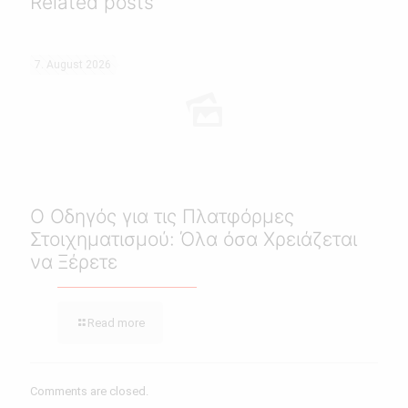
Related posts
7. August 2026
Ο Οδηγός για τις Πλατφόρμες
Στοιχηματισμού: Όλα όσα Χρειάζεται
να Ξέρετε
Read more
Comments are closed.