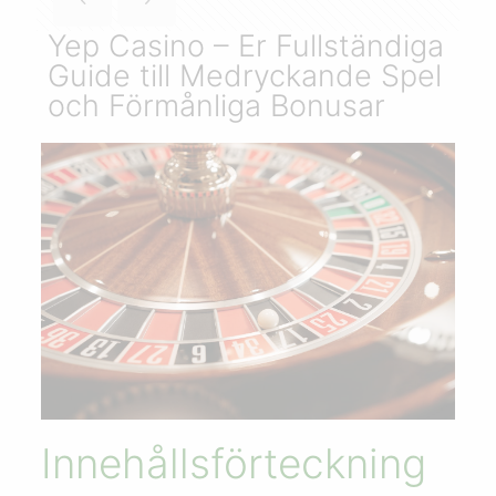
Yep Casino – Er Fullständiga
Guide till Medryckande Spel
och Förmånliga Bonusar
Innehållsförteckning