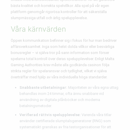
bästa kvalitet och korrekta spelvillkor. Alla spel på vår egen
plattform genomgår rigorösa kontroller för att säkerställa
slumpmässiga utfall och ärlig spelupplevelse.
Våra kärnvärden
Öppen kommunikation befinner sig i fokus för hur man bedriver
affärsverksamhet. Inga som helst dolda villkor eller besvärliga
bonusregler – vi själva tror på sann information som förser
spelarna total kontroll över deras spelupplevelser. Enligt Malta
Gaming Authorities krav måste alla godkända casinon följa
strikta regler för spelaransvar och tydlighet, vilket vi själva
överträffar med hjälp av våra individuella höga standarder.
Snabbaste utbetalningar:
Majoriteten av våra egna uttag
behandlas inom 24 timmar, ofta ännu snabbare vid
användning av digitala plånböcker och moderna
betalningsmetoder.
Verifierad rättvis spelupplevelse:
Varenda våra titlar
använder certifierade slumptalsgeneratorer (RNG) som
systematiskt granskas av fria testorganisationer för att