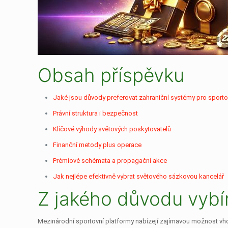
Obsah příspěvku
Jaké jsou důvody preferovat zahraniční systémy pro sport
Právní struktura i bezpečnost
Klíčové výhody světových poskytovatelů
Finanční metody plus operace
Prémiové schémata a propagační akce
Jak nejlépe efektivně vybrat světového sázkovou kancelář
Z jakého důvodu vybí
Mezinárodní sportovní platformy nabízejí zajímavou možnost vhodn