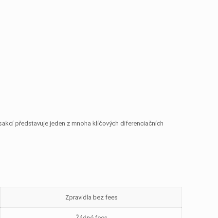
nsakcí představuje jeden z mnoha klíčových diferenciačních
Zpravidla bez fees
Žádné fees