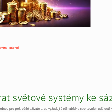
ovnímu sázení
rat světové systémy ke s
ou pro pokročilé uživatele, co vyžadují širší nabídku sportovních událostí, 