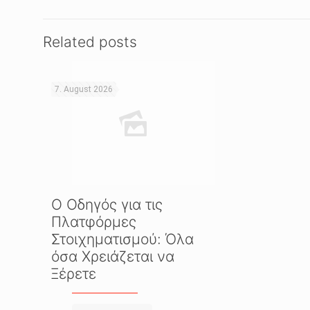
Related posts
7. August 2026
Ο Οδηγός για τις
Πλατφόρμες
Στοιχηματισμού: Όλα
όσα Χρειάζεται να
Ξέρετε