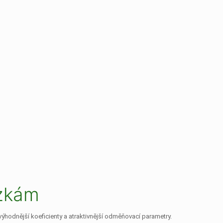
ázkám
výhodnější koeficienty a atraktivnější odměňovací parametry.