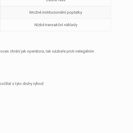
Možné institucionální poplatky
Nízké transakční náklady
es chrání jak operátora, tak sázkaře proti nelegálním
očítat s tyto druhy výhod: