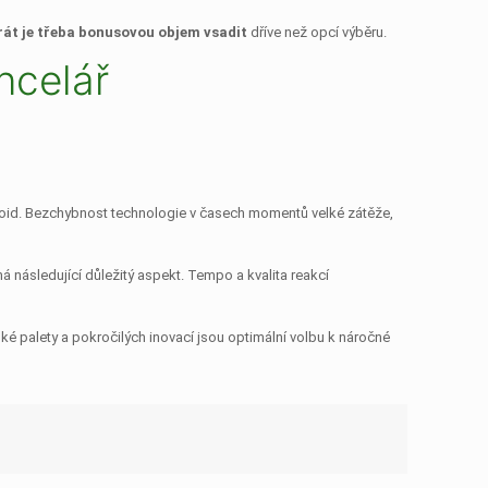
át je třeba bonusovou objem vsadit
dříve než opcí výběru.
ncelář
oid. Bezchybnost technologie v časech momentů velké zátěže,
 následující důležitý aspekt. Tempo a kvalita reakcí
ké palety a pokročilých inovací jsou optimální volbu k náročné