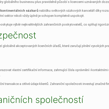
ry globálního businessu plus pravidelně působí s licencemi uznávaných dozor
 kontinentálních sázkarů
nabídku světových sázkových kanceláří díky rozsáh
ní sektor nikoli vždy úplně je schopen kompletně uspokojit.
skytuje výběr nejkvalitnějších zahraničních poskytovatelů, co splňují rigoró
ezpečnost
 globálně akceptovaných licenčních úřadů, které zaručují plnění vysokých prav
vat vlastní certifikační informace, zahrnující čísla oprávnění i kontaktními úd
.
í transakce a citlivé údaje klientů. Zahraniční společnosti investují značné fi
aničních společností