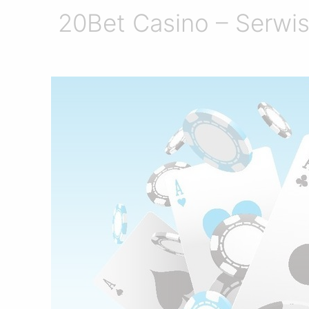
20Bet Casino – Serwis