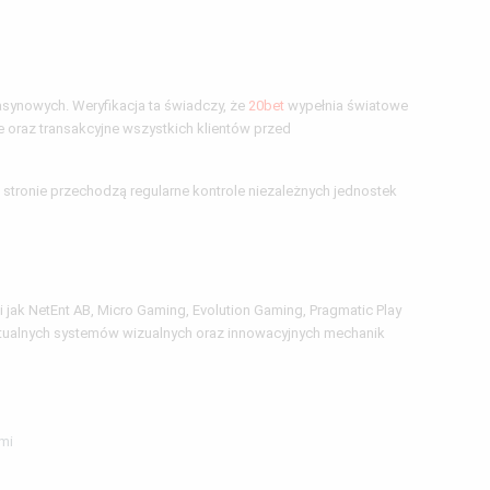
synowych. Weryfikacja ta świadczy, że
20bet
wypełnia światowe
 oraz transakcyjne wszystkich klientów przed
 stronie przechodzą regularne kontrole niezależnych jednostek
jak NetEnt AB, Micro Gaming, Evolution Gaming, Pragmatic Play
tualnych systemów wizualnych oraz innowacyjnych mechanik
mi