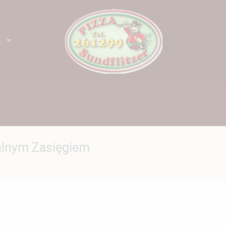
n
balnym Zasięgiem