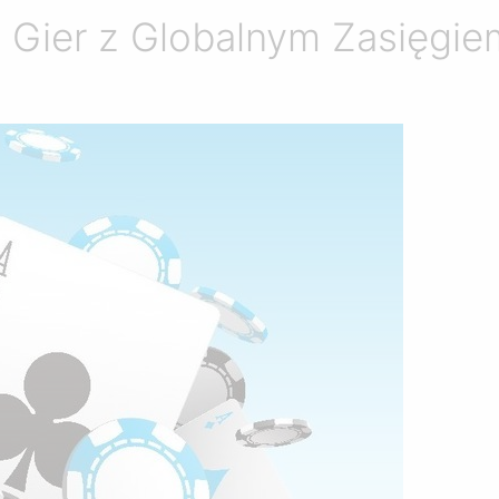
 Gier z Globalnym Zasięgie