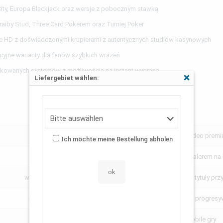
 City, Europa Blackjack oraz wersje z pobocznym stawką
aiby Stud, Three Card Pokerem oraz Turniej Poker
ie HD z doświadczonymi krupierami z autentycznych studiów kasynowych
yjne warianty dla fanów szybkich wrażeń
plikowanych systemów z możliwością na instant wygraną
Liefergebiet wählen:
Schließen
180+
Sloty video prem
Ich möchte meine Bestellung abholen
120+
Gry z dealerem na 
więcej niż 250
Automaty i tytuły przy
ponad 300
Nagrody progresy
150+
Mobile gry