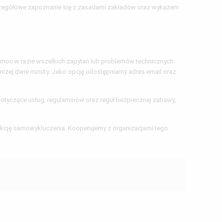
czegółowe zapoznanie się z zasadami zakładów oraz wykazem
omoc w razie wszelkich zapytań lub problemów technicznych.
niżej dwie minuty. Jako opcję udostępniamy adres email oraz
 dotyczące usług, regulaminów oraz reguł bezpiecznej zabawy,
funkcję samowykluczenia. Kooperujemy z organizacjami tego