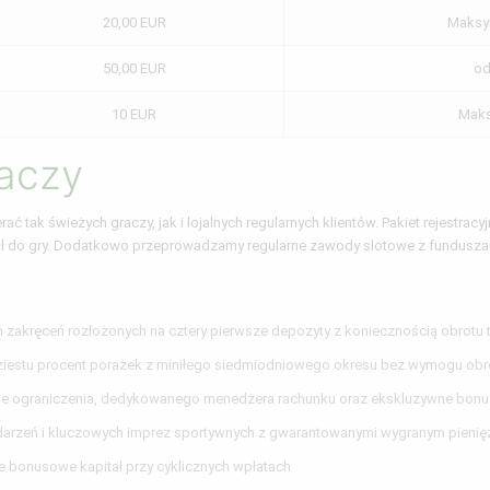
20,00 EUR
Maksym
50,00 EUR
od
10 EUR
Maks
raczy
ć tak świeżych graczy, jak i lojalnych regularnych klientów. Pakiet rejestra
ał do gry. Dodatkowo przeprowadzamy regularne zawody slotowe z funduszam
h zakręceń rozłożonych na cztery pierwsze depozyty z koniecznością obrotu 
ziestu procent porażek z miniłego siedmiodniowego okresu bez wymogu obr
ne ograniczenia, dedykowanego menedżera rachunku oraz ekskluzywne bonu
darzeń i kluczowych imprez sportywnych z gwarantowanymi wygranym pienię
 bonusowe kapitał przy cyklicznych wpłatach