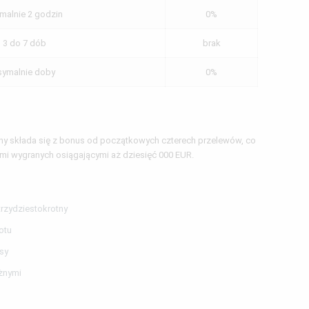
alnie 2 godzin
0%
 3 do 7 dób
brak
ymalnie doby
0%
cyjny składa się z bonus od początkowych czterech przelewów, co
i wygranych osiągającymi aż dziesięć 000 EUR.
trzydziestokrotny
otu
sy
żnymi