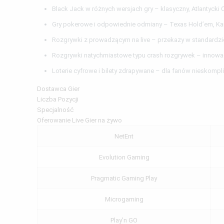
Black Jack w różnych wersjach gry – klasyczny, Atlantycki
Gry pokerowe i odpowiednie odmiany – Texas Hold’em, Kar
Rozgrywki z prowadzącym na live – przekazy w standardz
Rozgrywki natychmiastowe typu crash rozgrywek – innowac
Loterie cyfrowe i bilety zdrapywane – dla fanów nieskom
Dostawca Gier
Liczba Pozycji
Specjalność
Oferowanie Live Gier na żywo
NetEnt
Evolution Gaming
Pragmatic Gaming Play
Microgaming
Play’n GO