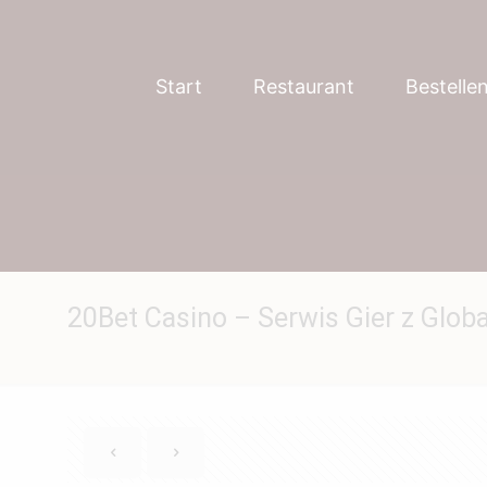
Start
Restaurant
Bestelle
20Bet Casino – Serwis Gier z Glo