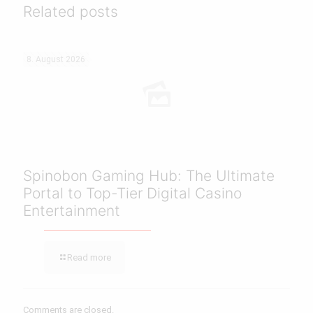
Related posts
8. August 2026
Spinobon Gaming Hub: The Ultimate
Portal to Top-Tier Digital Casino
Entertainment
Read more
Comments are closed.