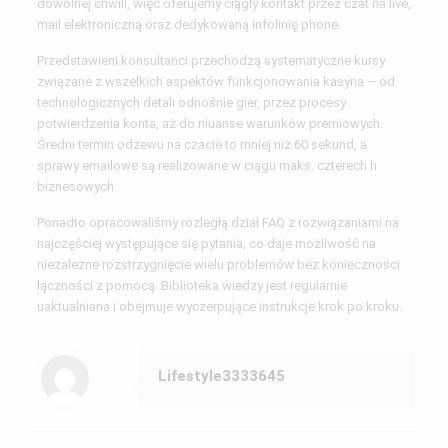
dowolnej chwili, więc oferujemy ciągły kontakt przez czat na live,
mail elektroniczną oraz dedykowaną infolinię phone.
Przedstawieni konsultanci przechodzą systematyczne kursy
związane z wszelkich aspektów funkcjonowania kasyna – od
technologicznych detali odnośnie gier, przez procesy
potwierdzenia konta, aż do niuanse warunków premiowych.
Średni termin odzewu na czacie to mniej niż 60 sekund, a
sprawy emailowe są realizowane w ciągu maks. czterech h
biznesowych.
Ponadto opracowaliśmy rozległą dział FAQ z rozwiązaniami na
najczęściej występujące się pytania, co daje możliwość na
niezależne rozstrzygnięcie wielu problemów bez konieczności
łączności z pomocą. Biblioteka wiedzy jest regularnie
uaktualniana i obejmuje wyczerpujące instrukcje krok po kroku.
Lifestyle3333645