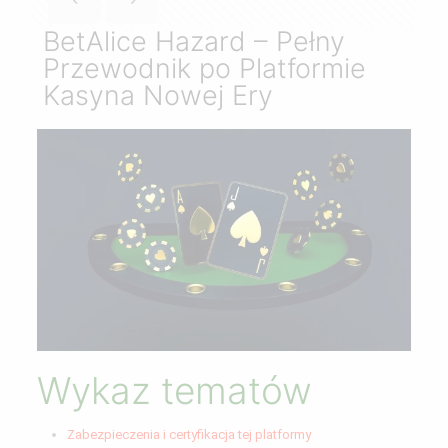
BetAlice Hazard – Pełny
Przewodnik po Platformie
Kasyna Nowej Ery
Wykaz tematów
Zabezpieczenia i certyfikacja tej platformy