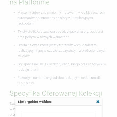
na Platformie
Maszyny video z rozmaitymy motywami – od klasycznych
automatów po innowacyjne sloty z kumulacyjnymi
jackpotami
Tytuły stolikowe zawierające blackjacka, ruletę, baccarat
oraz pokera w różnych wariantach
Strefa na czas rzeczywisty z prawdziwymi dealerami
realizującymi grę w czasie rzeczywistym z profesjonalnych
studiów
Gry specjalne jak jak scratch, keno, bingo oraz rozgrywki w
rodzaju loterii
Zawody z sumami nagród dochodzącymi setki euro dla
top graczy
Specyfika Oferowanej Kolekcji
Liefergebiet wählen:
Schließen
Szczególną uwagę przywiązujemy do adaptacji telefonów –
wszelkie gry dostępne są w formie elastycznej, pozwalającej
płynną grę na telefonach i iPadach bez potrzeby instalacji