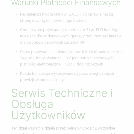
Warunki Płatności Finansowych
Najmniejsza kwota stanowi 20 EUR, co sprawia naszą
stronę otwartą dla dowolnego budżetu
Górna kwota pojedynczej transferu to 5 tys. EUR każdego
miesiąca dla podstawowych graczy oraz limity bez limitów
dla członków czołowych szczebli VIP
Okres przetwarzania płatności: portfele elektroniczne – do
24 godz, karty płatnicze – 3-5 jednostek biznesowych,
płatności elektroniczne – 5 do 7 dób roboczych
Każda transakcje wykonywane są poza zwiększonych
prowizji ze ramienia kasyna
Serwis Techniczne i
Obsługa
Użytkowników
Ten dział wsparcia działa przez pełną 24 godziny, wszystkie