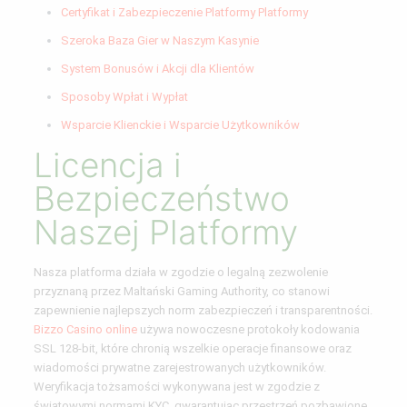
Certyfikat i Zabezpieczenie Platformy Platformy
Szeroka Baza Gier w Naszym Kasynie
System Bonusów i Akcji dla Klientów
Sposoby Wpłat i Wypłat
Wsparcie Klienckie i Wsparcie Użytkowników
Licencja i
Bezpieczeństwo
Naszej Platformy
Nasza platforma działa w zgodzie o legalną zezwolenie
przyznaną przez Maltański Gaming Authority, co stanowi
zapewnienie najlepszych norm zabezpieczeń i transparentności.
Bizzo Casino online
używa nowoczesne protokoły kodowania
SSL 128-bit, które chronią wszelkie operacje finansowe oraz
wiadomości prywatne zarejestrowanych użytkowników.
Weryfikacja tożsamości wykonywana jest w zgodzie z
światowymi normami KYC, gwarantując przestrzeń pozbawione