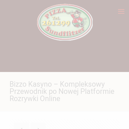
Bizzo Kasyno – Kompleksowy
Przewodnik po Nowej Platformie
Rozrywki Online