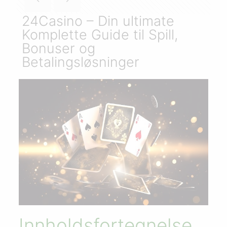
24Casino – Din ultimate
Komplette Guide til Spill,
Bonuser og
Betalingsløsninger
Innholdsfortegnelse