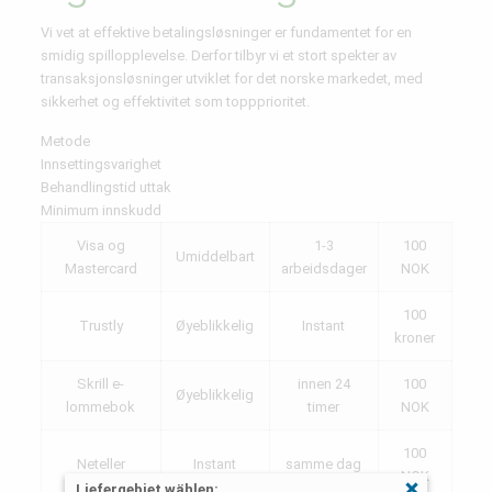
Vi vet at effektive betalingsløsninger er fundamentet for en
smidig spillopplevelse. Derfor tilbyr vi et stort spekter av
transaksjonsløsninger utviklet for det norske markedet, med
sikkerhet og effektivitet som toppprioritet.
Metode
Innsettingsvarighet
Behandlingstid uttak
Minimum innskudd
Visa og
1-3
100
Umiddelbart
Mastercard
arbeidsdager
NOK
100
Trustly
Øyeblikkelig
Instant
kroner
Skrill e-
innen 24
100
Øyeblikkelig
lommebok
timer
NOK
100
Neteller
Instant
samme dag
NOK
Liefergebiet wählen: