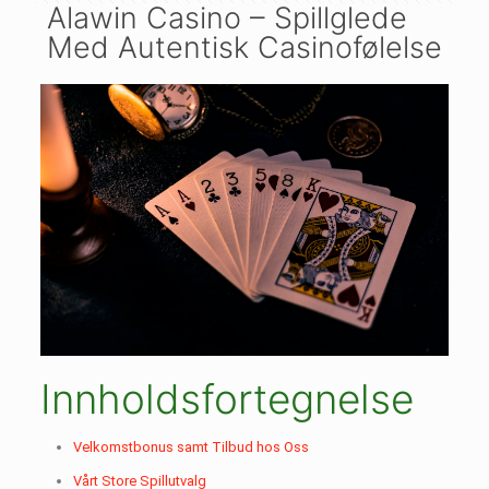
Alawin Casino – Spillglede
Med Autentisk Casinofølelse
Innholdsfortegnelse
Velkomstbonus samt Tilbud hos Oss
Vårt Store Spillutvalg