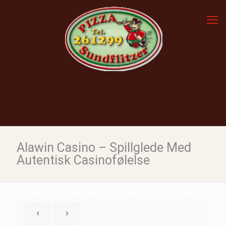
Alawin Casino – Spillglede Med
Autentisk Casinofølelse