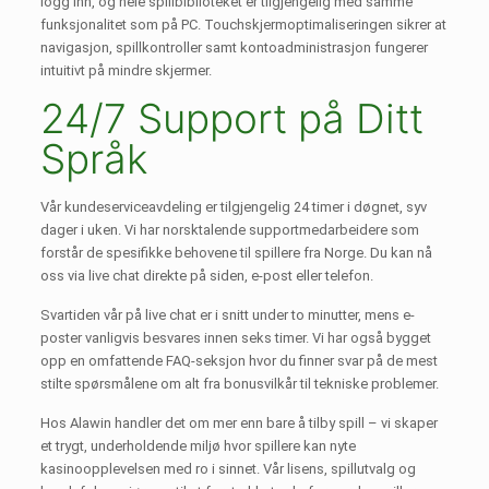
logg inn, og hele spillbiblioteket er tilgjengelig med samme
funksjonalitet som på PC. Touchskjermoptimaliseringen sikrer at
navigasjon, spillkontroller samt kontoadministrasjon fungerer
intuitivt på mindre skjermer.
24/7 Support på Ditt
Språk
Vår kundeserviceavdeling er tilgjengelig 24 timer i døgnet, syv
dager i uken. Vi har norsktalende supportmedarbeidere som
forstår de spesifikke behovene til spillere fra Norge. Du kan nå
oss via live chat direkte på siden, e-post eller telefon.
Svartiden vår på live chat er i snitt under to minutter, mens e-
poster vanligvis besvares innen seks timer. Vi har også bygget
opp en omfattende FAQ-seksjon hvor du finner svar på de mest
stilte spørsmålene om alt fra bonusvilkår til tekniske problemer.
Hos Alawin handler det om mer enn bare å tilby spill – vi skaper
et trygt, underholdende miljø hvor spillere kan nyte
kasinoopplevelsen med ro i sinnet. Vår lisens, spillutvalg og