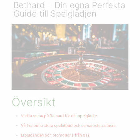
Bethard – Din egna Perfekta
Guide till Spelglädjen
Översikt
Varför satsa på Bethard för ditt spelglädje
Vårt enorma stora spelutbud och samarbetspartners
Erbjudanden och promotions från oss