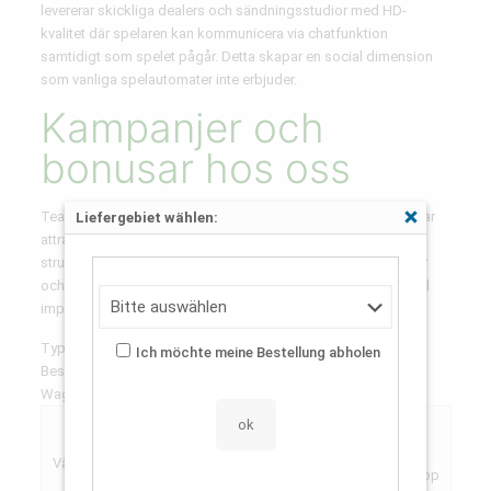
levererar skickliga dealers och sändningsstudior med HD-
kvalitet där spelaren kan kommunicera via chatfunktion
samtidigt som spelet pågår. Detta skapar en social dimension
som vanliga spelautomater inte erbjuder.
Kampanjer och
bonusar hos oss
Teamet på Bethard är medvetna om att användarna uppskattar
Liefergebiet wählen:
Schließen
attraktiva erbjudanden som faktiskt tillför värde. Därför har vi
strukturerat våra kampanjer för att passa varierande spelstiler
och preferenser. Välkomstbonusen är endast början på en hel
imponerande rad förmåner som väntar våra spelare.
Typ
Ich möchte meine Bestellung abholen
Beskrivning
Wagering
Matchande bonus
på initiala
25x
Välkomsterbjudande
insättningen max
bonusbelopp