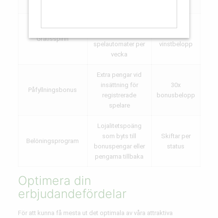
1000 kronor
Gratissnurr på
specifika
35x
Gratisspinn
spelautomater per
vinstbelopp
vecka
Extra pengar vid
insättning för
30x
Påfyllningsbonus
registrerade
bonusbelopp
spelare
Lojalitetspoäng
som byts till
Skiftar per
Belöningsprogram
bonuspengar eller
status
pengarna tillbaka
Optimera din
erbjudandefördelar
För att kunna få mesta ut det optimala av våra attraktiva