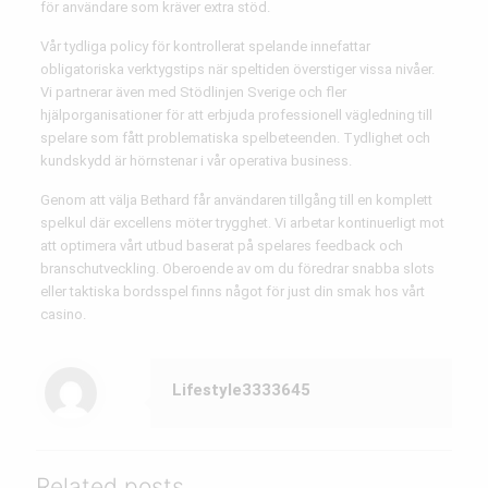
för användare som kräver extra stöd.
Vår tydliga policy för kontrollerat spelande innefattar
obligatoriska verktygstips när speltiden överstiger vissa nivåer.
Vi partnerar även med Stödlinjen Sverige och fler
hjälporganisationer för att erbjuda professionell vägledning till
spelare som fått problematiska spelbeteenden. Tydlighet och
kundskydd är hörnstenar i vår operativa business.
Genom att välja Bethard får användaren tillgång till en komplett
spelkul där excellens möter trygghet. Vi arbetar kontinuerligt mot
att optimera vårt utbud baserat på spelares feedback och
branschutveckling. Oberoende av om du föredrar snabba slots
eller taktiska bordsspel finns något för just din smak hos vårt
casino.
Lifestyle3333645
Related posts