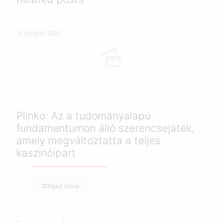
8. August 2026
Plinko: Az a tudományalapú
fundamentumon álló szerencsejáték,
amely megváltoztatta a teljes
kaszinóipart
Read more