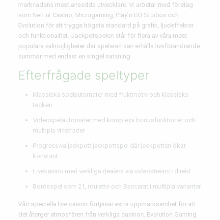
marknadens mest ansedda utvecklare. Vi arbetar med företag
som NetEnt Casino, Microgaming, Play’n GO Studios och
Evolution för att trygga högsta standard på grafik, ljudeffekter
och funktionalitet. Jackpotspelen står för flera av våra mest
populära valmöjligheter där spelaren kan erhålla livsförändrande
summor med endast en singel satsning.
Efterfrågade speltyper
Klassiska spelautomater med fruktmotiv och klassiska
tecken
Videospelautomater med komplexa bonusfunktioner och
multipla vinstrader
Progressiva jackpott jackpottspel där jackpotten ökar
konstant
Livekasino med verkliga dealers via videostream i direkt
Bordsspel som 21, roulette och Baccarat i multipla varianter
Vårt speciella live casino förtjänar extra uppmärksamhet för att
det återger atmosfären från verkliga casinon. Evolution Gaming