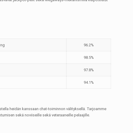
ing
96.2%
98.5%
97.8%
94.1%
kustella heidän kanssaan chat-toiminnon välityksellä. Tarjoamme
stumisen sekä noviiseille sekä veteraaneille pelaajille.