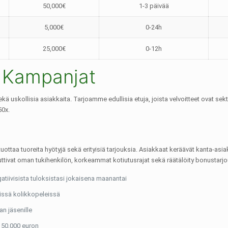
50,000€
1-3 päivää
5,000€
0-24h
25,000€
0-12h
ä Kampanjat
ä uskollisia asiakkaita. Tarjoamme edullisia etuja, joista velvoitteet ovat se
50x.
uottaa tuoreita hyötyjä sekä erityisiä tarjouksia. Asiakkaat keräävät kanta-asi
ttivat oman tukihenkilön, korkeammat kotiutusrajat sekä räätälöity bonustarjo
atiivisista tuloksistasi jokaisena maanantai
yissä kolikkopeleissä
n jäsenille
 50,000 euron