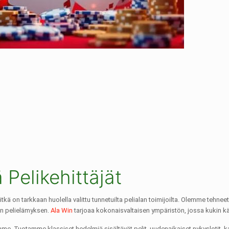
 Pelikehittäjät
tkä on tarkkaan huolella valittu tunnetuilta pelialan toimijoilta. Olemme tehneet 
n pelielämyksen.
Ala Win
tarjoaa kokonaisvaltaisen ympäristön, jossa kukin käy
e. Tuotamme klassiset hedelmiä sisältävät pelit, uudenaikaiset nykyslotit, 