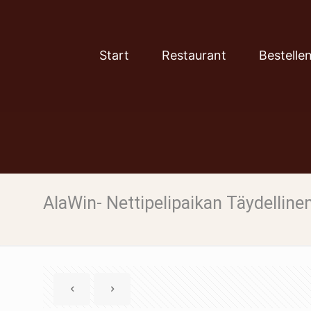
Start
Restaurant
Bestelle
AlaWin- Nettipelipaikan Täydellinen