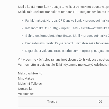
Meillä käsitämme, kun ripeät ja turvalliset transaktiot edustavat 
Kaikki taloudelliset transaktiot tehdään SSL-suojauksen kautta, mit
Pankkimaksut: Nordea, OP, Danske Bank – prosessointiaika 
Instant-maksut: Trustly, Zimpler – heti käsiteltävät talletuks
Sähköiset lompakot: MuchBetter, Skrill – prosessointiaika 0
Prepaid-maksukortit: Paysafecard – nimetön sekä turvalline
Digitaaliset valuutat: Bitcoin, Ethereum – ripeät ja suojatut si
Yrityksemme käsittelee rahansiirrot yleensä 24 h kuluessa nostop
Varmennettulla asiakastileillä kiihdytämme menettelyä edelleen,
Maksuvaihtoehto
Min. Maksu
Maksimi Talletus
Nostoaika
Veloitukset
Trustly
10€