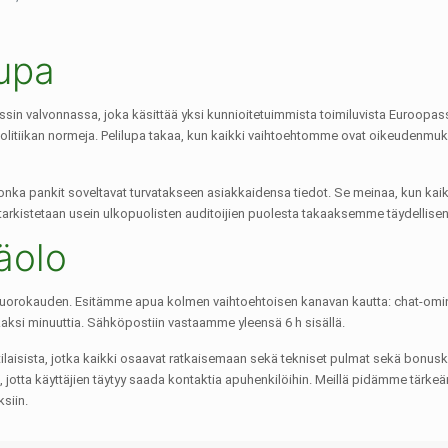
lupa
sin valvonnassa, joka käsittää yksi kunnioitetuimmista toimiluvista Euroopass
tiikan normeja. Pelilupa takaa, kun kaikki vaihtoehtomme ovat oikeudenmukais
onka pankit soveltavat turvatakseen asiakkaidensa tiedot. Se meinaa, kun kaik
 tarkistetaan usein ulkopuolisten auditoijien puolesta takaaksemme täydellise
äolo
 vuorokauden. Esitämme apua kolmen vaihtoehtoisen kanavan kautta: chat-omina
aksi minuuttia. Sähköpostiin vastaamme yleensä 6 h sisällä.
sista, jotka kaikki osaavat ratkaisemaan sekä tekniset pulmat sekä bonusky
n, jotta käyttäjien täytyy saada kontaktia apuhenkilöihin. Meillä pidämme tärke
siin.