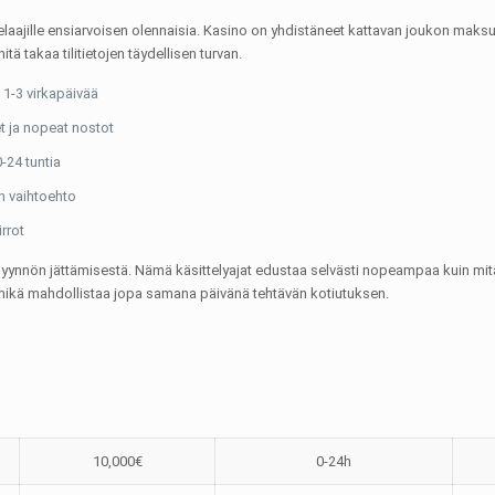
pelaajille ensiarvoisen olennaisia. Kasino on yhdistäneet kattavan joukon maksu
ä takaa tilitietojen täydellisen turvan.
1-3 virkapäivää
et ja nopeat nostot
-24 tuntia
n vaihtoehto
irrot
yynnön jättämisestä. Nämä käsittelyajat edustaa selvästi nopeampaa kuin mitä 
 mikä mahdollistaa jopa samana päivänä tehtävän kotiutuksen.
10,000€
0-24h