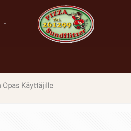
n
 Opas Käyttäjille