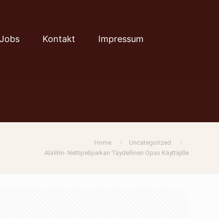
Jobs
Kontakt
Impressum
Home
Uncategorized
AlaWin- Nettipelipaikan Täydellinen Opas Käyttäjille