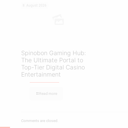
8. August 2026
Spinobon Gaming Hub:
The Ultimate Portal to
Top-Tier Digital Casino
Entertainment
Read more
Comments are closed.