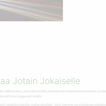
aa Jotain Jokaiselle
elin valikoimasta, joka kattaa kaikki perinteisistä hedelmäautomaateista moder
ka kerta kun loggaudut sisälle.
ilö henkilökohtaisilla mieltymyksillään. Siksi olemme me kehittäneet pelitarjo