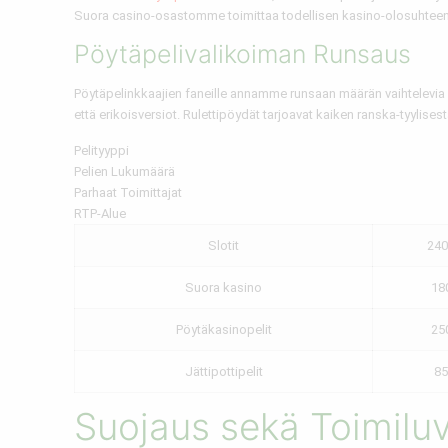
Suora casino-osastomme toimittaa todellisen kasino-olosuhteen 
Pöytäpelivalikoiman Runsaus
Pöytäpelinkkaajien faneille annamme runsaan määrän vaihtelevia var
että erikoisversiot. Rulettipöydät tarjoavat kaiken ranska-tyylises
Pelityyppi
Pelien Lukumäärä
Parhaat Toimittajat
RTP-Alue
Slotit
24
Suora kasino
18
Pöytäkasinopelit
25
Jättipottipelit
8
Suojaus sekä Toimilu