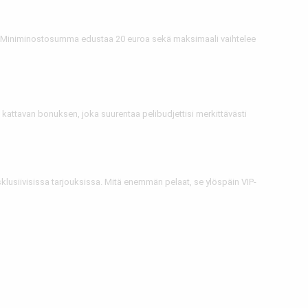
pia. Miniminostosumma edustaa 20 euroa sekä maksimaali vaihtelee
 kattavan bonuksen, joka suurentaa pelibudjettisi merkittävästi
klusiivisissa tarjouksissa. Mitä enemmän pelaat, se ylöspäin VIP-