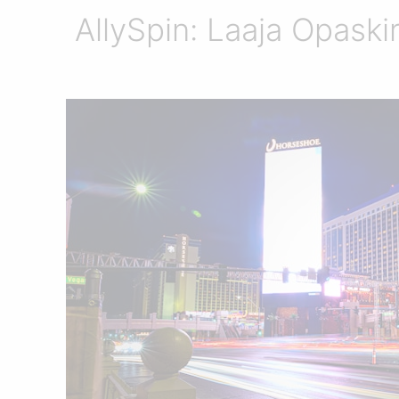
AllySpin: Laaja Opaski