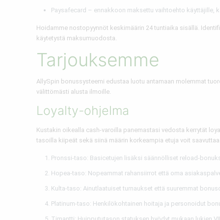
Paysafecard – ennakkoon maksettu vaihtoehto käyttäjille, ke
Hoidamme nostopyynnöt keskimäärin 24 tuntiaika sisällä. Identif
käytetystä maksumuodosta.
Tarjouksemme
AllySpin bonussysteemi edustaa luotu antamaan molemmat tuoreita 
välittömästi alusta ilmoille.
Loyalty-ohjelma
Kustakin oikealla cash-varoilla panemastasi vedosta kerrytät loya
tasoilla kiipeät sekä siinä määrin korkeampia etuja voit saavuttaa
Pronssi-taso: Basicetujen lisäksi säännölliset reload-bonukse
Hopea-taso: Nopeammat rahansiirrot että oma asiakaspalv
Kulta-taso: Ainutlaatuiset turnaukset että suuremmat bonu
Platinum-taso: Henkilökohtainen hoitaja ja personoidut bo
Timantti: Huippututason statuksen hyödyt mukaan lukien VIP