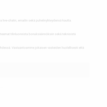
 live-chatin, emailin sekä puhelinyhteydensä kautta.
 teemat tilinluonnista bonuksäännöksiin sekä teknisistä
 yhdessä. Vastaantoamme jokaisen vasteiden huolellisesti että