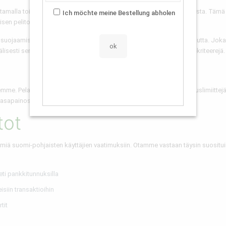
malla toimiluvalla, se on ainoa alan arvostetuimmista regulaattoreista. Tämä v
Ich möchte meine Bestellung abholen
sen pelitoiminnan puolesta.
suojaamista varten, mikä on verrattavissa pankkimaailman turvallisuutta. Jokai
isesti sertifioituja maksupalvelutarjoajia, mitkä seuraavat PCI DSS -kriteerejä.
. Pelaajatilillesi saat määrittää vaihtelevia rajoitteita, kuten talletuslimiittejä,
tasapainossa.
tot
iä suomi-pohjaisten käyttäjien vaatimuksiin. Otamme vastaan täysin suosituim
eti pankkitunnuksilla
siin transaktioihin
tit