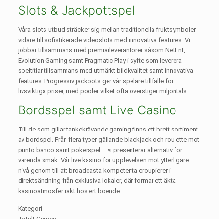
Slots & Jackpottspel
Våra slots-utbud sträcker sig mellan traditionella fruktsymboler
vidare till sofistikerade videoslots med innovativa features. Vi
jobbar tillsammans med premiärleverantörer såsom NetEnt,
Evolution Gaming samt Pragmatic Play i syfte som leverera
speltitlar tillsammans med utmärkt bildkvalitet samt innovativa
features. Progressiv jackpots ger vår spelare tillfälle för
livsviktiga priser, med pooler vilket ofta överstiger miljontals.
Bordsspel samt Live Casino
Till de som gillar tankekrävande gaming finns ett brett sortiment
av bordspel. Från flera typer gällande blackjack och roulette mot
punto banco samt pokerspel – vi presenterar alternativ för
varenda smak. Vår live kasino för upplevelsen mot ytterligare
nivå genom till att broadcasta kompetenta croupierer i
direktsändning från exklusiva lokaler, där formar ett äkta
kasinoatmosfer rakt hos ert boende.
Kategori
Totalt Games