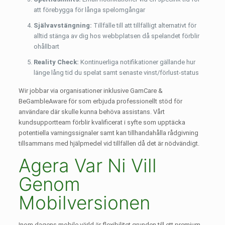
att förebygga för långa spelomgångar
Självavstängning:
Tillfälle till att tillfälligt alternativt för
alltid stänga av dig hos webbplatsen då spelandet förblir
ohållbart
Reality Check:
Kontinuerliga notifikationer gällande hur
länge lång tid du spelat samt senaste vinst/förlust-status
Wir jobbar via organisationer inklusive GamCare &
BeGambleAware för som erbjuda professionellt stöd för
användare där skulle kunna behöva assistans. Vårt
kundsupportteam förblir kvalificerat i syfte som upptäcka
potentiella varningssignaler samt kan tillhandahålla rådgivning
tillsammans med hjälpmedel vid tillfällen då det är nödvändigt.
Agera Var Ni Vill
Genom
Mobilversionen
Inom dagens mobile värld är flexibilitet grunden till ett premium