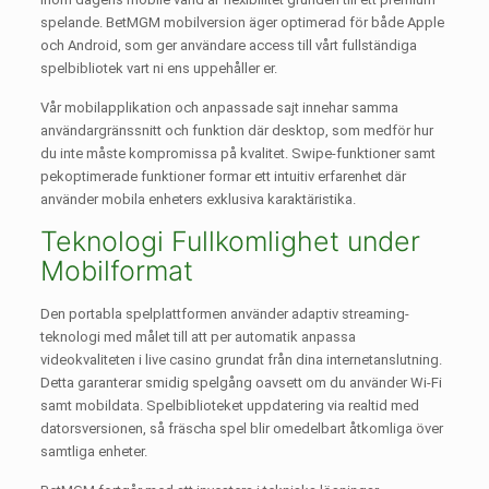
spelande. BetMGM mobilversion äger optimerad för både Apple
och Android, som ger användare access till vårt fullständiga
spelbibliotek vart ni ens uppehåller er.
Vår mobilapplikation och anpassade sajt innehar samma
användargränssnitt och funktion där desktop, som medför hur
du inte måste kompromissa på kvalitet. Swipe-funktioner samt
pekoptimerade funktioner formar ett intuitiv erfarenhet där
använder mobila enheters exklusiva karaktäristika.
Teknologi Fullkomlighet under
Mobilformat
Den portabla spelplattformen använder adaptiv streaming-
teknologi med målet till att per automatik anpassa
videokvaliteten i live casino grundat från dina internetanslutning.
Detta garanterar smidig spelgång oavsett om du använder Wi-Fi
samt mobildata. Spelbiblioteket uppdatering via realtid med
datorsversionen, så fräscha spel blir omedelbart åtkomliga över
samtliga enheter.