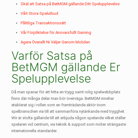
Skäl att Satsa på BetMGM gällande Ditt Spelupplevelse
Vårt Stora Spelutbud
Pålitliga Transaktionssätt
Vår Förpliktelse för Ansvarsfullt Gaming
Agera Överallt Ni Väljer Genom Mobilen
Varför Satsa på
BetMGM gällande Er
Spelupplevelse
Då man spanar för att hitta en trygg samt rolig spelwebbplats
finns där många delar man bör överväga. BetMGM innehar
etablerat sig i rollen som en framträdande aktör inom
spelbranschen via till att sammanföra nytänkande med trygghet.
Wir är stolta gällande till att erbjuda någon spelande vilket ställer
spelaren vid centrum, via teknik & support som möter strängaste
internationella standarder.