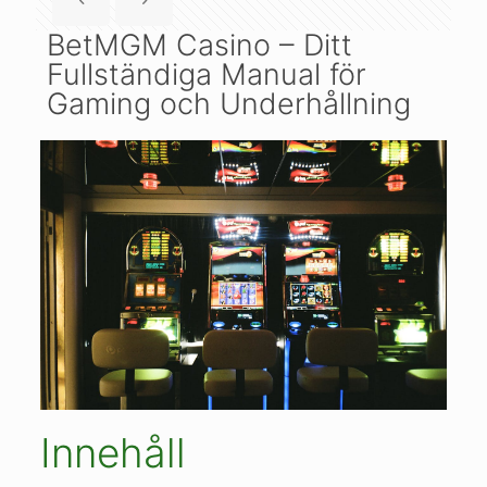
BetMGM Casino – Ditt
Fullständiga Manual för
Gaming och Underhållning
Innehåll