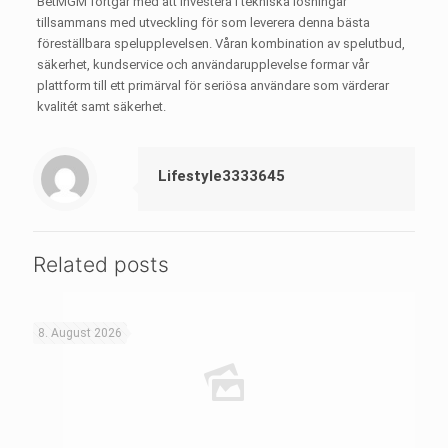
BetMGM fortgår med att investera i tekniska lösningar
tillsammans med utveckling för som leverera denna bästa
föreställbara spelupplevelsen. Våran kombination av spelutbud,
säkerhet, kundservice och användarupplevelse formar vår
plattform till ett primärval för seriösa användare som värderar
kvalitét samt säkerhet.
Lifestyle3333645
Related posts
8. August 2026