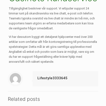
Tillgänglighet beskriver vår support. Vi erbjuder support 24
timmar runt på skandinaviska via live chatt, e-post och telefon.
Teamets typiska svarstid via live chatt är mindre än två min, och
supportens team utgörs av erfarna medarbetare som kan lösa
de vanligaste frågor omedelbart.
Vi har dessutom byggt ett detaljerat hjälpcenter med över 200
artiklar som omfattar allt från kontoregistrering till professionella
spelstrategier. Detta mål är att göra samtliga upplevelse med
AngliaBet så enkel och positiv som bara är möjligt, vare sig om
du har en support frågeställning eller kräver hjälp med
ansvarsfullt och säkert spelande.
Lifestyle3333645
Related posts