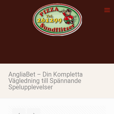
AngliaBet – Din Kompletta
Vägledning till Spännande
Spelupplevelser