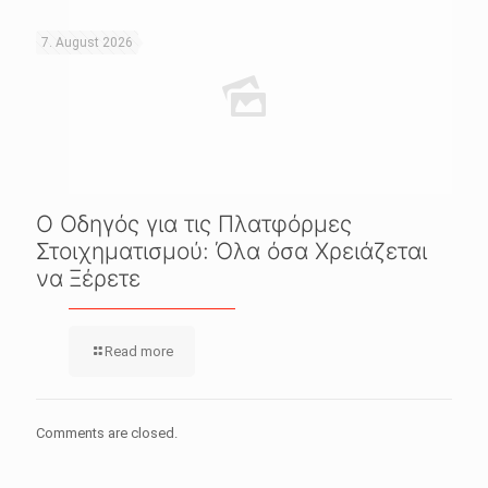
7. August 2026
Ο Οδηγός για τις Πλατφόρμες
Στοιχηματισμού: Όλα όσα Χρειάζεται
να Ξέρετε
Read more
Comments are closed.