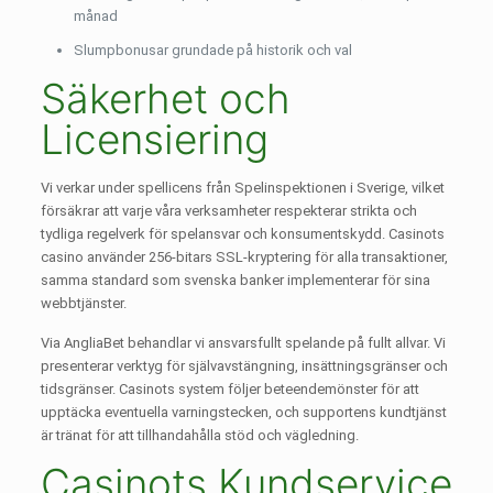
månad
Slumpbonusar grundade på historik och val
Säkerhet och
Licensiering
Vi verkar under spellicens från Spelinspektionen i Sverige, vilket
försäkrar att varje våra verksamheter respekterar strikta och
tydliga regelverk för spelansvar och konsumentskydd. Casinots
casino använder 256-bitars SSL-kryptering för alla transaktioner,
samma standard som svenska banker implementerar för sina
webbtjänster.
Via AngliaBet behandlar vi ansvarsfullt spelande på fullt allvar. Vi
presenterar verktyg för självavstängning, insättningsgränser och
tidsgränser. Casinots system följer beteendemönster för att
upptäcka eventuella varningstecken, och supportens kundtjänst
är tränat för att tillhandahålla stöd och vägledning.
Casinots Kundservice