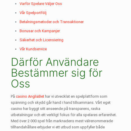
Varför Spelare Väljer Oss
Vår Spelportfölj
Betalningsmetoder och Transaktioner
Bonusar och Kampanjer
Säkerhet och Licensiering
Vår Kundservice
Därför Användare
Bestämmer sig för
Oss
På
casino AngliaBet
har vi utvecklat en spelplattform som
spänning och skydd går hand i hand tillsammans. Vårt eget
casino har byggt sitt anseende på transparens, raska
utbetalningar och ett verkligt fokus för alla spelares erfarenhet.
Med över 2 000 spel från marknadens mest välrenommerade
tillhandahållare erbjuder vi ett utbud som uppfyller både