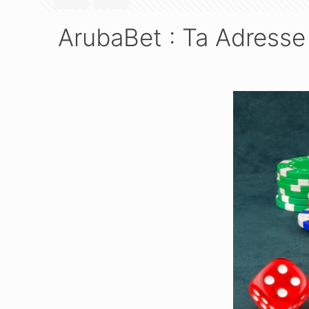
ArubaBet : Ta Adresse