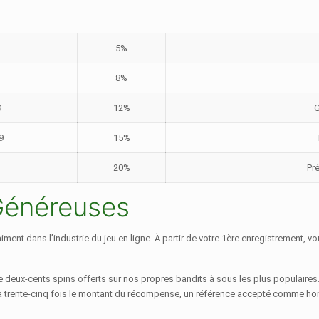
5%
8%
9
12%
G
9
15%
20%
Pr
Généreuses
iment dans l’industrie du jeu en ligne. À partir de votre 1ère enregistrement
de deux-cents spins offerts sur nos propres bandits à sous les plus populaires. 
 à trente-cinq fois le montant du récompense, un référence accepté comme ho