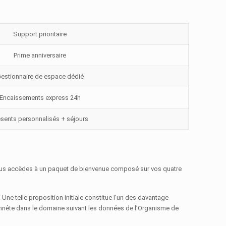
Support prioritaire
Prime anniversaire
estionnaire de espace dédié
Encaissements express 24h
ésents personnalisés + séjours
, vous accèdes à un paquet de bienvenue composé sur vos quatre
Une telle proposition initiale constitue l’un des davantage
nnête dans le domaine suivant les données de l’Organisme de