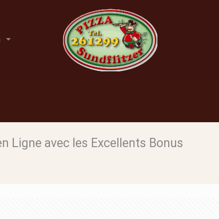
n
n Ligne avec les Excellents Bonus