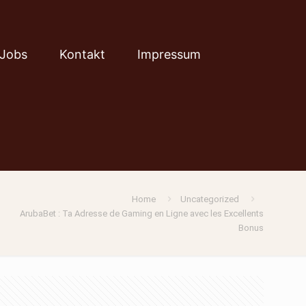
Jobs
Kontakt
Impressum
Home
Uncategorized
ArubaBet : Ta Adresse de Gaming en Ligne avec les Excellents
Bonus