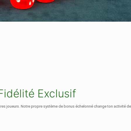
idélité Exclusif
s joueurs. Notre propre système de bonus échelonné change ton activité de jeu