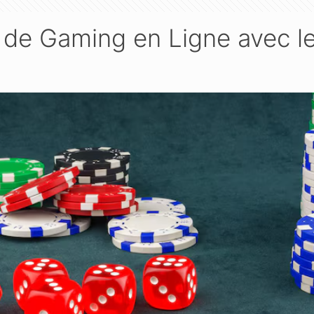
 de Gaming en Ligne avec l