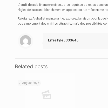
L‘ staff de aide financière effectue les requêtes de retrait dans u
règles de lutte anti-blanchiment en application. Ce mécanisme re
Rejoignez ArubaBet maintenant et explorez la raison pour laquelle
pas simplement des chiffres attractifs, mais des possibilités conc
Lifestyle3333645
Related posts
7. August 2026