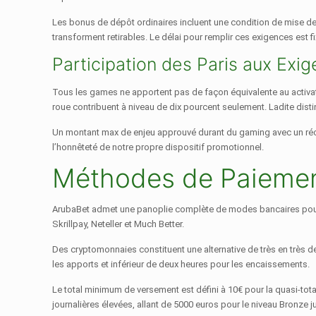
Les bonus de dépôt ordinaires incluent une condition de mise de 3
transforment retirables. Le délai pour remplir ces exigences est f
Participation des Paris aux Exi
Tous les games ne apportent pas de façon équivalente au activa
roue contribuent à niveau de dix pourcent seulement. Ladite distin
Un montant max de enjeu approuvé durant du gaming avec un récomp
l’honnêteté de notre propre dispositif promotionnel.
Méthodes de Paiemen
ArubaBet admet une panoplie complète de modes bancaires pour f
Skrillpay, Neteller et Much Better.
Des cryptomonnaies constituent une alternative de très en trè
les apports et inférieur de deux heures pour les encaissements.
Le total minimum de versement est défini à 10€ pour la quasi-tota
journalières élevées, allant de 5000 euros pour le niveau Bronze 