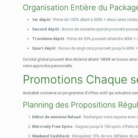
Organisation Entière du Packa
1er dépôt
: Prime de 100% allant à 500€ + deux-cents rotat
Second dépôt
: Bonus de soixante-quinze pourcent pouvant
Troisième dépôt
: Prime de 50% pouvant atteindre 400€ + 
Quart dépôt
: Bonus de vingt-cinq pourcent jusqu’à 600€ + 
Ce total global pouvant être réclamé atteint 1800€ en bonus ains
votre approche personnelle.
Promotions Chaque s
ArubaBet conserve un programme d’offres actif qui actualise san
Planning des Propositions Régul
Début de semaine Reload
: Rechargez votre espace avec 
Mercredy Free Spins
: Gagnez jusqu’à 150 spins offerts
Weekend Cashback
: Récupérez 15% de vos défaites du we