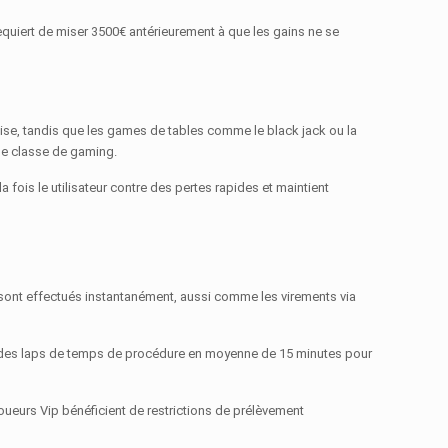
requiert de miser 3500€ antérieurement à que les gains ne se
se, tandis que les games de tables comme le black jack ou la
lle classe de gaming.
fois le utilisateur contre des pertes rapides et maintient
sont effectués instantanément, aussi comme les virements via
c des laps de temps de procédure en moyenne de 15 minutes pour
joueurs Vip bénéficient de restrictions de prélèvement